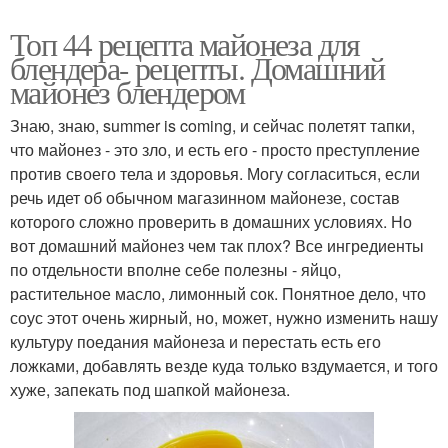
Топ 44 рецепта майонеза для
блендера- рецепты. Домашний
майонез блендером
Знаю, знаю, summer is coming, и сейчас полетят тапки,
что майонез - это зло, и есть его - просто преступление
против своего тела и здоровья. Могу согласиться, если
речь идет об обычном магазинном майонезе, состав
которого сложно проверить в домашних условиях. Но
вот домашний майонез чем так плох? Все ингредиенты
по отдельности вполне себе полезны - яйцо,
растительное масло, лимонный сок. Понятное дело, что
соус этот очень жирный, но, может, нужно изменить нашу
культуру поедания майонеза и перестать есть его
ложками, добавлять везде куда только вздумается, и того
хуже, запекать под шапкой майонеза.