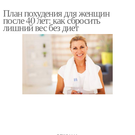
План похудения для женщин
после 40 лет: как сбросить
лишний вес без диет