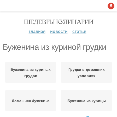
5
ШЕДЕВРЫ КУЛИНАРИИ
главная
новости
статьи
Буженина из куриной грудки
Буженина из куриных
Грудки в домашних
грудок
условиях
Домашняя буженина
Буженина из курицы