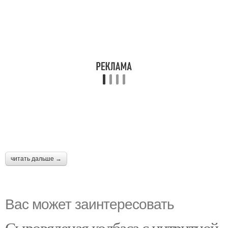
читать дальше →
Вас может заинтересовать
Сыровяленая колбаса с нитритной