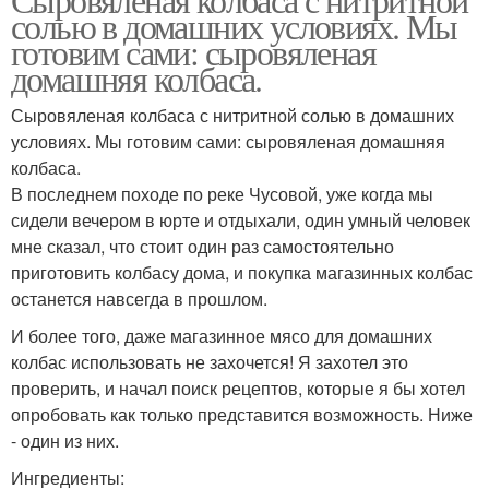
солью в домашних условиях. Мы
готовим сами: сыровяленая
домашняя колбаса.
Сыровяленая колбаса с нитритной солью в домашних
условиях. Мы готовим сами: сыровяленая домашняя
колбаса.
В последнем походе по реке Чусовой, уже когда мы
сидели вечером в юрте и отдыхали, один умный человек
мне сказал, что стоит один раз самостоятельно
приготовить колбасу дома, и покупка магазинных колбас
останется навсегда в прошлом.
И более того, даже магазинное мясо для домашних
колбас использовать не захочется! Я захотел это
проверить, и начал поиск рецептов, которые я бы хотел
опробовать как только представится возможность. Ниже
- один из них.
Ингредиенты: