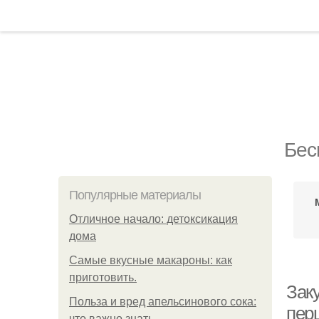
Бес
Популярные материалы
Отличное начало: детоксикация
дома
Самые вкусные макароны: как
приготовить.
Зак
Польза и вред апельсинового сока:
перц
что важно знать