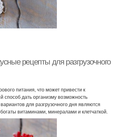
усные рецепты для разгрузочного
ового питания, что может привести к
ый способ дать организму возможность
 вариантов для разгрузочного дня являются
е богаты витаминами, минералами и клетчаткой.