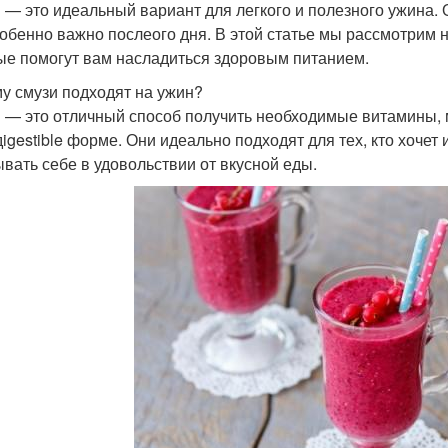
 — это идеальный вариант для легкого и полезного ужина. О
собенно важно послеого дня. В этой статье мы рассмотрим 
ые помогут вам насладиться здоровым питанием.
у смузи подходят на ужин?
 — это отличный способ получить необходимые витамины,
дigestible форме. Они идеально подходят для тех, кто хочет
ывать себе в удовольствии от вкусной еды.