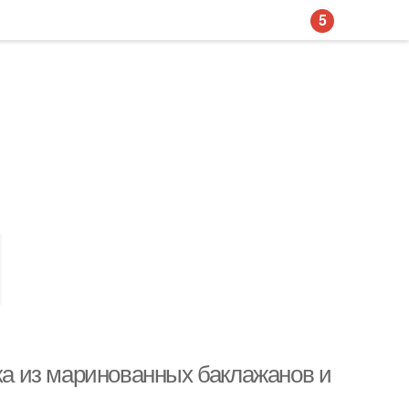
5
ска из маринованных баклажанов и