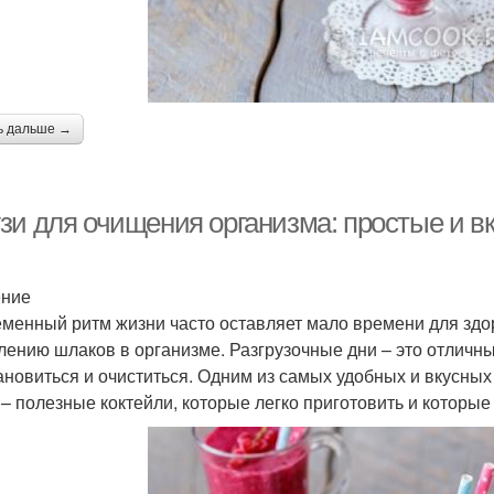
ь дальше →
зи для очищения организма: простые и вк
ение
менный ритм жизни часто оставляет мало времени для здор
лению шлаков в организме. Разгрузочные дни – это отличн
ановиться и очиститься. Одним из самых удобных и вкусных
 – полезные коктейли, которые легко приготовить и которы