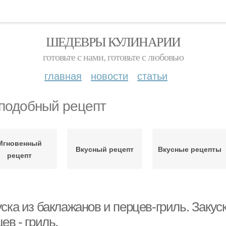
ШЕДЕВРЫ КУЛИНАРИИ
готовьте с нами, готовьте с любовью
главная
новости
статьи
подобный рецепт
Мгновенный
Вкусный рецепт
Вкусные рецепты
рецепт
уска из баклажанов и перцев-гриль. Заку
ев - гриль.