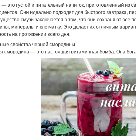
 — это густой и питательный напиток, приготовленный из св
диентов. Они идеально подходят для быстрого завтрака, пе
ущество смузи заключается в том, что они сохраняют все 
ины, минералы и клетчатку. Это делает их отличным вариант
ность на протяжении всего дня.
ные свойства черной смородины
я смородина — это настоящая витаминная бомба. Она бога