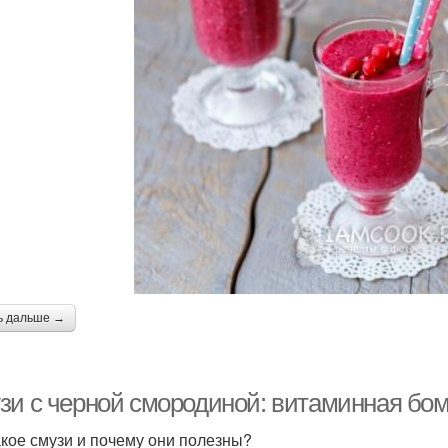
ь дальше →
зи с черной смородиной: витаминная бом
акое смузи и почему они полезны?