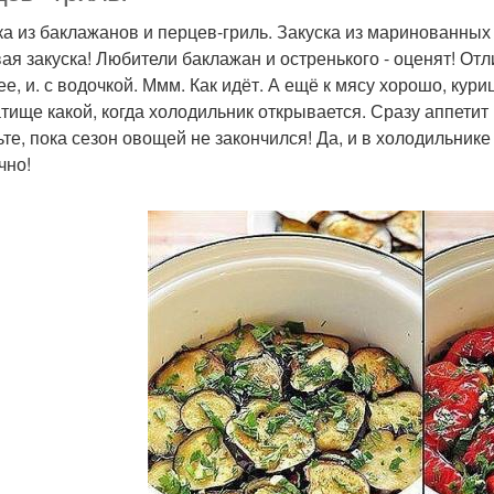
ка из баклажанов и перцев-гриль. Закуска из маринованных 
ая закуска! Любители баклажан и остренького - оценят! Отлич
е, и. с водочкой. Ммм. Как идёт. А ещё к мясу хорошо, кури
тище какой, когда холодильник открывается. Сразу аппетит
ьте, пока сезон овощей не закончился! Да, и в холодильнике 
чно!