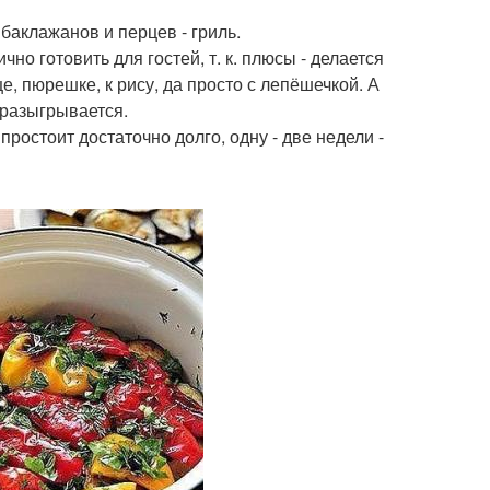
баклажанов и перцев - гриль.
но готовить для гостей, т. к. плюсы - делается
це, пюрешке, к рису, да просто с лепёшечкой. А
 разыгрывается.
простоит достаточно долго, одну - две недели -