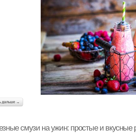
ь дальше →
езные смузи на ужин: простые и вкусные