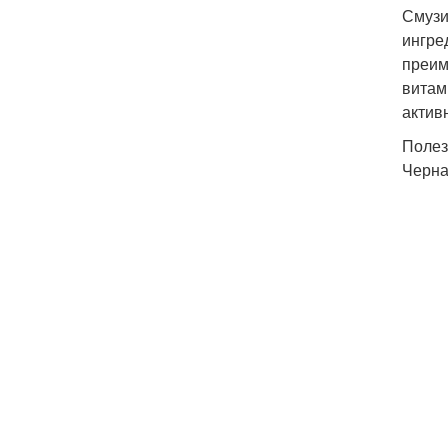
Смузи
ингре
преим
витам
актив
Полез
Черна