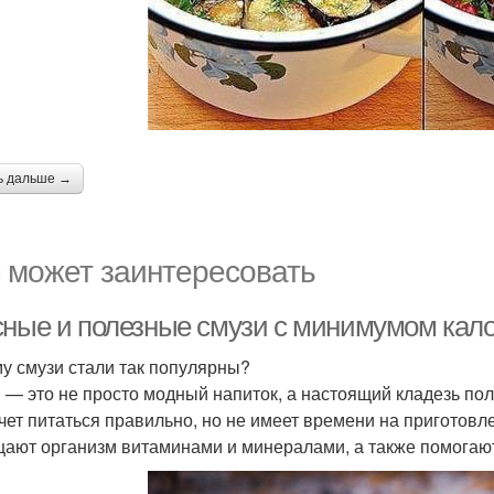
ь дальше →
 может заинтересовать
сные и полезные смузи с минимумом кало
у смузи стали так популярны?
 — это не просто модный напиток, а настоящий кладезь пол
очет питаться правильно, но не имеет времени на приготов
ают организм витаминами и минералами, а также помогают