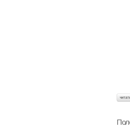
читат
Пол