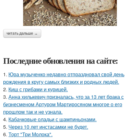
читать дальше →
Последние обновления на сайте:
1.
Юра музыченко недавно отпраздновал свой день
рождения в кругу самых близких и родных людей.
2.
Киш с грибами и курицей.
3.
Анна хилькевич призналась, что за 13 лет брака с
бизнесменом Артуром Мартиросяном многое о его
прошлом так и не узнала.
4.
Кабачковые оладьи с шампиньонами.
5.
Через 10 лет инстасамки не будет.
6.
Торт "Три Молока".