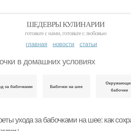
ШЕДЕВРЫ КУЛИНАРИИ
готовьте с нами, готовьте с любовью
главная
новости
статьи
очки в домашних условиях
Окружающи
од за бабочками
Бабочки на шее
бабочки
еты ухода за бабочками на шее: как сохра
авляем !