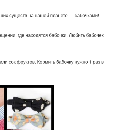
йших существ на нашей планете — бабочками!
ещении, где находятся бабочки. Любить бабочек
ли сок фруктов. Кормить бабочку нужно 1 раз в