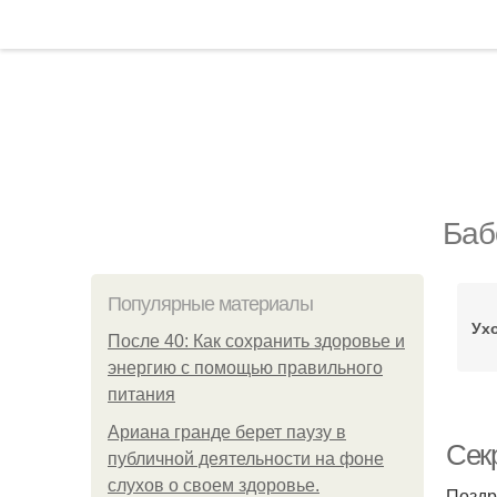
Баб
Популярные материалы
Ух
После 40: Как сохранить здоровье и
энергию с помощью правильного
питания
Ариана гранде берет паузу в
Секр
публичной деятельности на фоне
слухов о своем здоровье.
Поздр