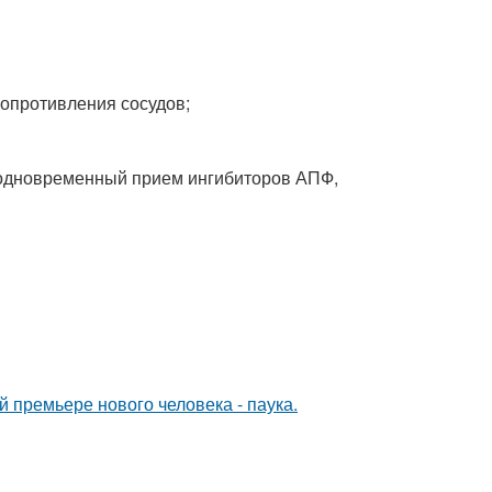
опротивления сосудов;
т одновременный прием ингибиторов АПФ,
премьере нового человека - паука.