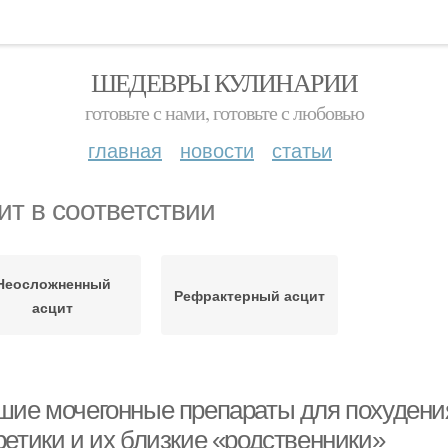
ШЕДЕВРЫ КУЛИНАРИИ
готовьте с нами, готовьте с любовью
главная
новости
статьи
ит в соответствии
Неосложненный
Рефрактерный асцит
асцит
шие мочегонные препараты для похудени
ретики и их близкие «родственники»