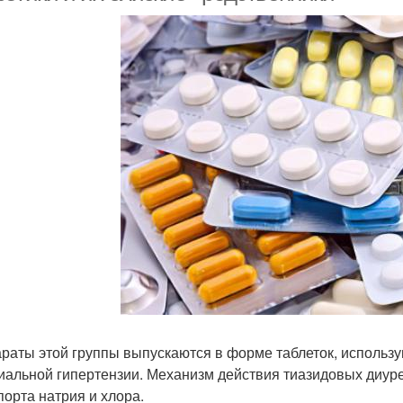
раты этой группы выпускаются в форме таблеток, использу
иальной гипертензии. Механизм действия тиазидовых диуре
порта натрия и хлора.