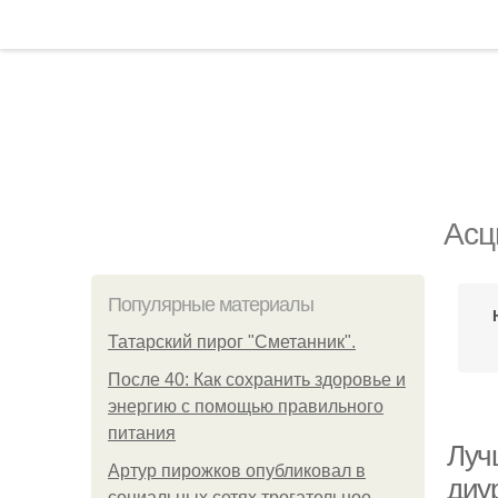
Асц
Популярные материалы
Татарский пирог "Сметанник".
После 40: Как сохранить здоровье и
энергию с помощью правильного
питания
Луч
Артур пирожков опубликовал в
диу
социальных сетях трогательное