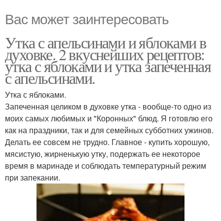
Вас может заинтересовать
Утка с апельсинами и яблоками в
духовке. 2 вкуснейших рецептов:
утка с яблоками и утка запеченная
с апельсинами.
Утка с яблоками.
Запеченная целиком в духовке утка - вообще-то одно из
моих самых любимых и "Коронных" блюд. Я готовлю его
как на праздники, так и для семейных субботних ужинов.
Делать ее совсем не трудно. Главное - купить хорошую,
мясистую, жирненькую утку, подержать ее некоторое
время в маринаде и соблюдать температурный режим
при запекании.