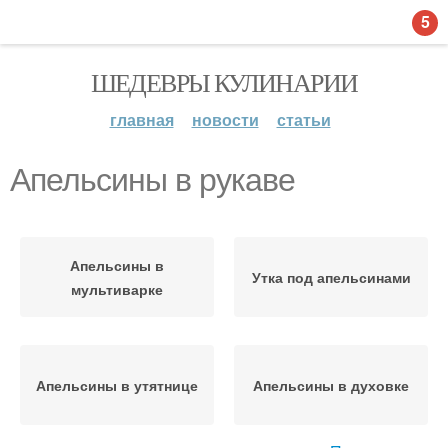
5
ШЕДЕВРЫ КУЛИНАРИИ
главная
новости
статьи
Апельсины в рукаве
Апельсины в
Утка под апельсинами
мультиварке
Апельсины в утятнице
Апельсины в духовке