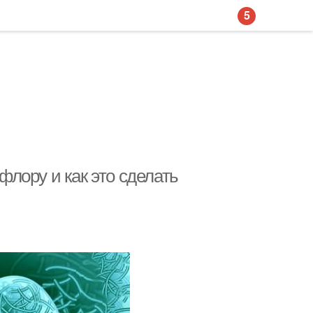
5
лору и как это сделать