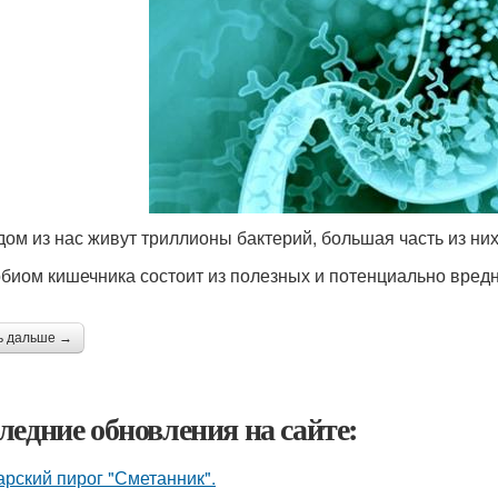
дом из нас живут триллионы бактерий, большая часть из них
биом кишечника состоит из полезных и потенциально вредн
ь дальше →
ледние обновления на сайте:
арский пирог "Сметанник".