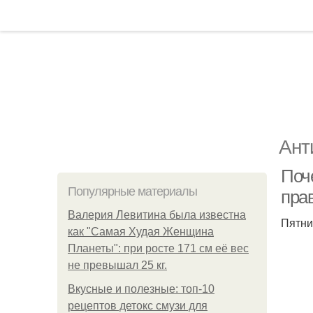
Ант
Поч
Популярные материалы
пра
Валерия Левитина была известна
Пятни
как "Самая Худая Женщина
Планеты": при росте 171 см её вес
не превышал 25 кг.
Вкусные и полезные: топ-10
рецептов детокс смузи для