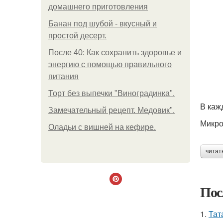
домашнего приготовления
Банан под шубой - вкусный и
простой десерт.
После 40: Как сохранить здоровье и
энергию с помощью правильного
питания
Торт без выпечки "Виноградинка".
В каж
Замечательный рецепт. Медовик".
Микро
Оладьи с вишней на кефире.
читат
Пос
1.
Тат