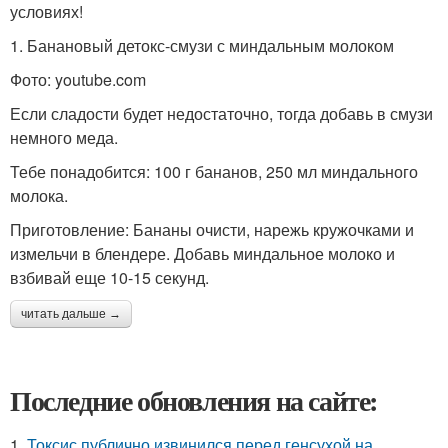
условиях!
1. Банановый детокс-смузи с миндальным молоком
Фото: youtube.com
Если сладости будет недостаточно, тогда добавь в смузи
немного меда.
Тебе понадобится: 100 г бананов, 250 мл миндального
молока.
Приготовление: Бананы очисти, нарежь кружочками и
измельчи в блендере. Добавь миндальное молоко и
взбивай еще 10-15 секунд.
читать дальше →
Последние обновления на сайте:
1.
Токсис публично извинился перед генсухой на