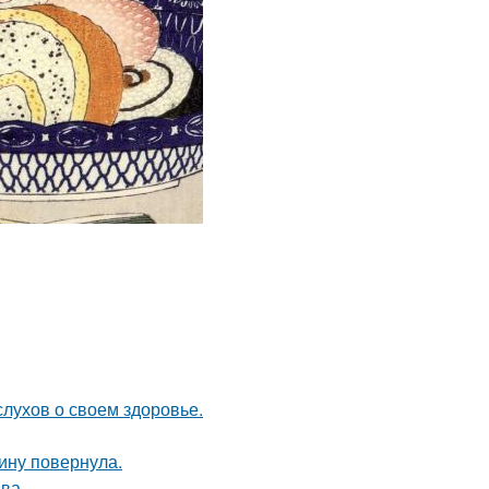
слухов о своем здоровье.
пину повернула.
ва.