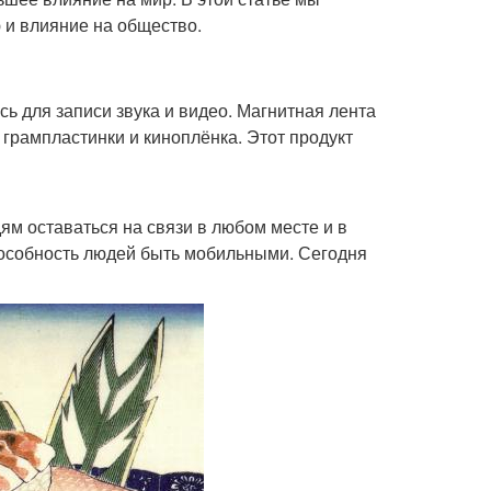
 и влияние на общество.
сь для записи звука и видео. Магнитная лента
 грампластинки и киноплёнка. Этот продукт
ям оставаться на связи в любом месте и в
особность людей быть мобильными. Сегодня