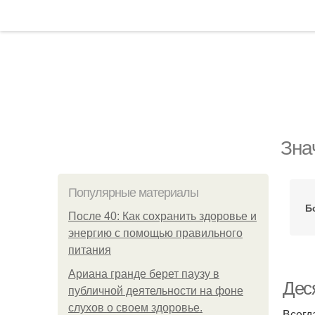
Зна
Популярные материалы
Б
После 40: Как сохранить здоровье и
энергию с помощью правильного
питания
Ариана гранде берет паузу в
Дес
публичной деятельности на фоне
слухов о своем здоровье.
Всегд