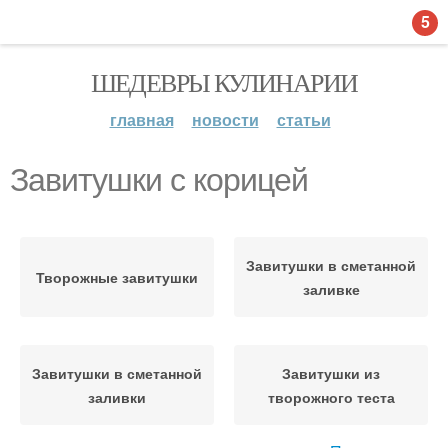
5
ШЕДЕВРЫ КУЛИНАРИИ
главная
новости
статьи
Завитушки с корицей
Завитушки в сметанной
Творожные завитушки
заливке
Завитушки в сметанной
Завитушки из
заливки
творожного теста