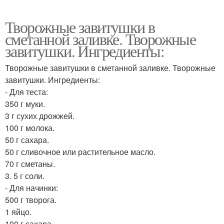
Творожные завитушки в
сметанной заливке. Творожные
завитушки. Ингредиенты:
Творожные завитушки в сметанной заливке. Творожные
завитушки. Ингредиенты:
- Для теста:
350 г муки.
3 г сухих дрожжей.
100 г молока.
50 г сахара.
50 г сливочное или растительное масло.
70 г сметаны.
3. 5 г соли.
- Для начинки:
500 г творога.
1 яйцо.
100 г сахара.