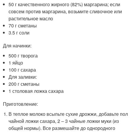
50 г качественного жирного (82%) маргарина; если
совсем против маргарина, возьмите сливочное или
растительное масло
70 г сметаны
3.5 г соли
Для начинки:
500 г творога
1 яйцо
100 г сахара
Для заливки:
200 г сметаны
1 столовая ложка сахара
Приготовление:
В теплое молоко всыпьте сухие дрожжи, добавьте пол
чайной ложки сахара, 2 – 3 чайные ложки муки (из
общей нормы). Все размешайте до однородного