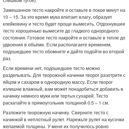
слишком тугое).
Замешанное тесто накройте и оставьте в покое минут на
10 – 15. За это время мука впитает влагу, образует
клейковину и тесто будет проще вымесить. Отдохнувшее
тесто хорошенько вымесите до гладкого однородного
состояния. Готовое тесто накройте и оставьте в тепле до
удвоения в объеме. Если располагаете временем,
подошедшее тесто обомните и дайте подойти во второй
раз.
Если времени нет, подошедшее тесто можно
разделывать. Для творожной начинки творог разотрите с
яйцом и сахаром в однородную массу. Если творог
излишне влажный, вам может понадобиться добавить в
начинку немного муки или тертых сухарей. Тесто
раскатайте в прямоугольник толщиной 0.5 – 1 см.
Разложите творожную начинку. Сверните тесто с
начинкой в неплотный рулет. Нарежьте рулет на кусочки
желаемой толщины. У меня их получилось ровно