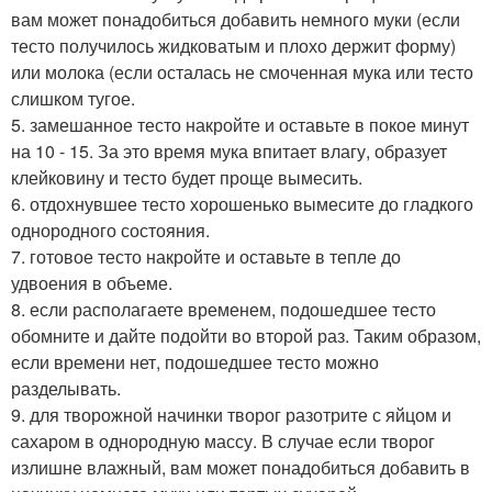
вам может понадобиться добавить немного муки (если
тесто получилось жидковатым и плохо держит форму)
или молока (если осталась не смоченная мука или тесто
слишком тугое.
5. замешанное тесто накройте и оставьте в покое минут
на 10 - 15. За это время мука впитает влагу, образует
клейковину и тесто будет проще вымесить.
6. отдохнувшее тесто хорошенько вымесите до гладкого
однородного состояния.
7. готовое тесто накройте и оставьте в тепле до
удвоения в объеме.
8. если располагаете временем, подошедшее тесто
обомните и дайте подойти во второй раз. Таким образом,
если времени нет, подошедшее тесто можно
разделывать.
9. для творожной начинки творог разотрите с яйцом и
сахаром в однородную массу. В случае если творог
излишне влажный, вам может понадобиться добавить в