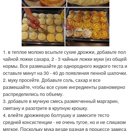
1. в теплое молоко всыпьте сухие дрожжи, добавьте пол
чайной ложки сахара, 2 - 3 чайные ложки муки (из общей
нормы. Все размешайте до однородного жидкого теста и
оставьте минут на 30 - 40 до появления пенной шапочки.
2. муку просейте. Добавьте соль, сахар и все
размешайте, чтобы все сухие ингредиенты равномерно
распределились по объему.
3. добавьте в мучную смесь размягченный маргарин,
сметану и разотрите в крупную крошку.
4. влейте дрожжевую болтушку и замесите тесто
средней консистенции - не очень тугое, но и не слишком
мягкое. Поскольку мука везде разная в процессе замеса