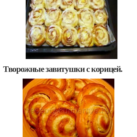
Творожные завитушки с корицей.