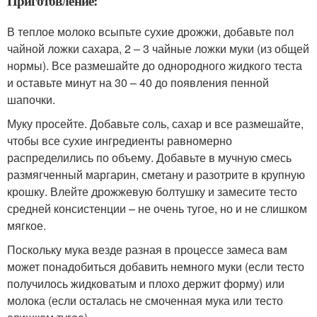
Приготовление:
В теплое молоко всыпьте сухие дрожжи, добавьте пол
чайной ложки сахара, 2 – 3 чайные ложки муки (из общей
нормы). Все размешайте до однородного жидкого теста
и оставьте минут на 30 – 40 до появления пенной
шапочки.
Муку просейте. Добавьте соль, сахар и все размешайте,
чтобы все сухие ингредиенты равномерно
распределились по объему. Добавьте в мучную смесь
размягченный маргарин, сметану и разотрите в крупную
крошку. Влейте дрожжевую болтушку и замесите тесто
средней консистенции – не очень тугое, но и не слишком
мягкое.
Поскольку мука везде разная в процессе замеса вам
может понадобиться добавить немного муки (если тесто
получилось жидковатым и плохо держит форму) или
молока (если осталась не смоченная мука или тесто