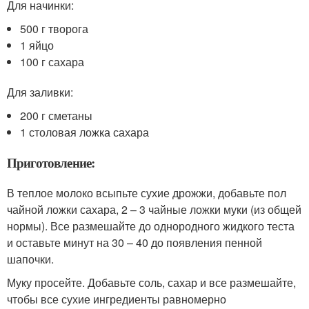
Для начинки:
500 г творога
1 яйцо
100 г сахара
Для заливки:
200 г сметаны
1 столовая ложка сахара
Приготовление:
В теплое молоко всыпьте сухие дрожжи, добавьте пол
чайной ложки сахара, 2 – 3 чайные ложки муки (из общей
нормы). Все размешайте до однородного жидкого теста
и оставьте минут на 30 – 40 до появления пенной
шапочки.
Муку просейте. Добавьте соль, сахар и все размешайте,
чтобы все сухие ингредиенты равномерно