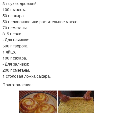
3 г сухих дрожжей.
100 г молока.
50 г сахара.
50 г сливочное или растительное масло.
70 г сметаны.
3. 5 г соли.
- Для начинки:
500 г творога.
1 яйцо.
100 г сахара.
- Для заливки:
200 г сметаны.
1 столовая ложка сахара.
Приготовление: