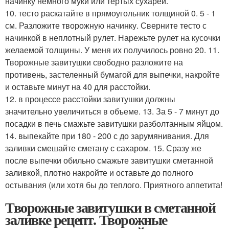
начинку немного муки или тертых сухарей.
10. тесто раскатайте в прямоугольник толщиной 0. 5 - 1
см. Разложите творожную начинку. Сверните тесто с
начинкой в неплотный рулет. Нарежьте рулет на кусочки
желаемой толщины. У меня их получилось ровно 20. 11.
Творожные завитушки свободно разложите на
противень, застеленный бумагой для выпечки, накройте
и оставьте минут на 40 для расстойки.
12. в процессе расстойки завитушки должны
значительно увеличиться в объеме. 13. За 5 - 7 минут до
посадки в печь смажьте завитушки разболтанным яйцом.
14. выпекайте при 180 - 200 с до зарумянивания. Для
заливки смешайте сметану с сахаром. 15. Сразу же
после выпечки обильно смажьте завитушки сметанной
заливкой, плотно накройте и оставьте до полного
остывания (или хотя бы до теплого. Приятного аппетита!
Творожные завитушки в сметанной
заливке рецепт. Творожные