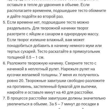
оставьте в тепле до удвоения в объеме. Если
располагаете временем, подошедшее тесто обомните
и дайте подойти во второй раз.
Если времени нет, подошедшее тесто можно
разделывать. Для творожной начинки творог
разотрите с яйцом и сахаром в однородную массу.
Если творог излишне влажный, вам может
понадобиться добавить в начинку немного муки или
тертых сухарей. Тесто раскатайте в прямоугольник
толщиной 0.5 – 1 см.
Разложите творожную начинку. Сверните тесто с
начинкой в неплотный рулет. Нарежьте рулет на
кусочки желаемой толщины. У меня их получилось
ровно 20. Творожные завитушки свободно разложите
на противень, застеленный бумагой для выпечки,
накройте и оставьте минут на 40 для расстойки.
В процессе расстойки завитушки должны значительно
увеличиться в объеме. За 5 – 7 минут до посадки в