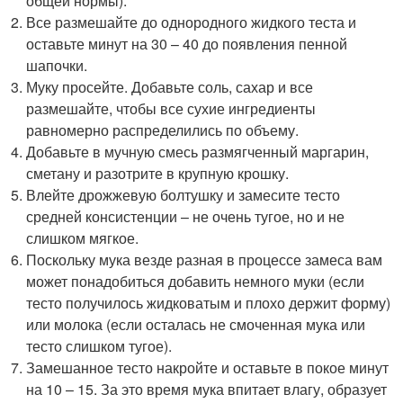
общей нормы).
Все размешайте до однородного жидкого теста и
оставьте минут на 30 – 40 до появления пенной
шапочки.
Муку просейте. Добавьте соль, сахар и все
размешайте, чтобы все сухие ингредиенты
равномерно распределились по объему.
Добавьте в мучную смесь размягченный маргарин,
сметану и разотрите в крупную крошку.
Влейте дрожжевую болтушку и замесите тесто
средней консистенции – не очень тугое, но и не
слишком мягкое.
Поскольку мука везде разная в процессе замеса вам
может понадобиться добавить немного муки (если
тесто получилось жидковатым и плохо держит форму)
или молока (если осталась не смоченная мука или
тесто слишком тугое).
Замешанное тесто накройте и оставьте в покое минут
на 10 – 15. За это время мука впитает влагу, образует