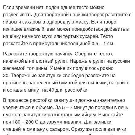
Если времени нет, подошедшее тесто можно
разделывать. Для творожной начинки творог разотрите с
яйцом и сахаром в однородную массу. Если творог
излишне влажный, вам может понадобиться добавить в
начинку немного муки или тертых сухарей. Тесто
раскатайте в прямоугольник толщиной 0.5 – 1 см.
Разложите творожную начинку. Сверните тесто с
начинкой в неплотный рулет. Нарежьте рулет на кусочки
желаемой толщины. У меня их получилось ровно
20. Творожные завитушки свободно разложите на
противень, застеленный бумагой для выпечки, накройте
и оставьте минут на 40 для расстойки.
В процессе расстойки завитушки должны значительно
увеличиться в объеме. За 5 – 7 минут до посадки в печь
смажьте завитушки разболтанным яйцом. Выпекайте
при 180 – 200 С до зарумянивания. Для заливки
смешайте сметану с сахаром. Сразу же после выпечки