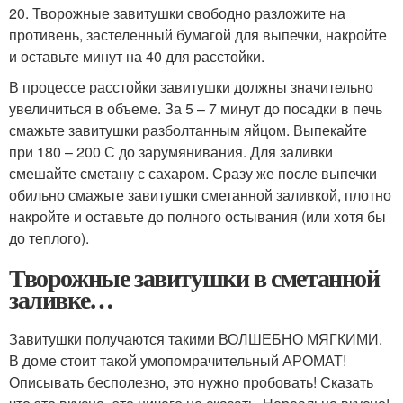
20. Творожные завитушки свободно разложите на
противень, застеленный бумагой для выпечки, накройте
и оставьте минут на 40 для расстойки.
В процессе расстойки завитушки должны значительно
увеличиться в объеме. За 5 – 7 минут до посадки в печь
смажьте завитушки разболтанным яйцом. Выпекайте
при 180 – 200 С до зарумянивания. Для заливки
смешайте сметану с сахаром. Сразу же после выпечки
обильно смажьте завитушки сметанной заливкой, плотно
накройте и оставьте до полного остывания (или хотя бы
до теплого).
Творожные завитушки в сметанной
заливке…
Завитушки получаются такими ВОЛШЕБНО МЯГКИМИ.
В доме стоит такой умопомрачительный АРОМАТ!
Описывать бесполезно, это нужно пробовать! Сказать