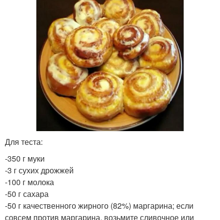
Для теста:
-350 г муки
-3 г сухих дрожжей
-100 г молока
-50 г сахара
-50 г качественного жирного (82%) маргарина; если
совсем против маргарина, возьмите сливочное или