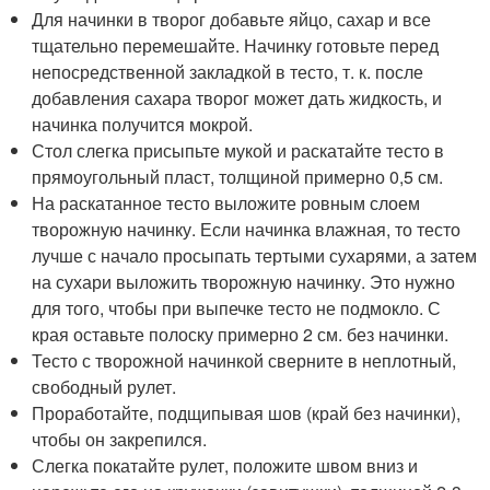
Для начинки в творог добавьте яйцо, сахар и все
тщательно перемешайте. Начинку готовьте перед
непосредственной закладкой в тесто, т. к. после
добавления сахара творог может дать жидкость, и
начинка получится мокрой.
Стол слегка присыпьте мукой и раскатайте тесто в
прямоугольный пласт, толщиной примерно 0,5 см.
На раскатанное тесто выложите ровным слоем
творожную начинку. Если начинка влажная, то тесто
лучше с начало просыпать тертыми сухарями, а затем
на сухари выложить творожную начинку. Это нужно
для того, чтобы при выпечке тесто не подмокло. С
края оставьте полоску примерно 2 см. без начинки.
Тесто с творожной начинкой сверните в неплотный,
свободный рулет.
Проработайте, подщипывая шов (край без начинки),
чтобы он закрепился.
Слегка покатайте рулет, положите швом вниз и