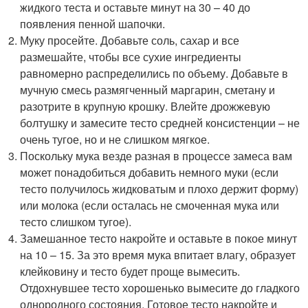
жидкого теста и оставьте минут на 30 – 40 до
появления пенной шапочки.
Муку просейте. Добавьте соль, сахар и все
размешайте, чтобы все сухие ингредиенты
равномерно распределились по объему. Добавьте в
мучную смесь размягченный маргарин, сметану и
разотрите в крупную крошку. Влейте дрожжевую
болтушку и замесите тесто средней консистенции – не
очень тугое, но и не слишком мягкое.
Поскольку мука везде разная в процессе замеса вам
может понадобиться добавить немного муки (если
тесто получилось жидковатым и плохо держит форму)
или молока (если осталась не смоченная мука или
тесто слишком тугое).
Замешанное тесто накройте и оставьте в покое минут
на 10 – 15. За это время мука впитает влагу, образует
клейковину и тесто будет проще вымесить.
Отдохнувшее тесто хорошенько вымесите до гладкого
однородного состояния. Готовое тесто накройте и