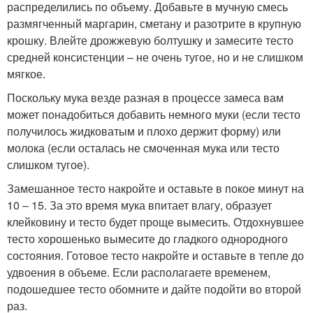
распределились по объему. Добавьте в мучную смесь
размягченный маргарин, сметану и разотрите в крупную
крошку. Влейте дрожжевую болтушку и замесите тесто
средней консистенции – не очень тугое, но и не слишком
мягкое.
Поскольку мука везде разная в процессе замеса вам
может понадобиться добавить немного муки (если тесто
получилось жидковатым и плохо держит форму) или
молока (если осталась не смоченная мука или тесто
слишком тугое).
Замешанное тесто накройте и оставьте в покое минут на
10 – 15. За это время мука впитает влагу, образует
клейковину и тесто будет проще вымесить. Отдохнувшее
тесто хорошенько вымесите до гладкого однородного
состояния. Готовое тесто накройте и оставьте в тепле до
удвоения в объеме. Если располагаете временем,
подошедшее тесто обомните и дайте подойти во второй
раз.