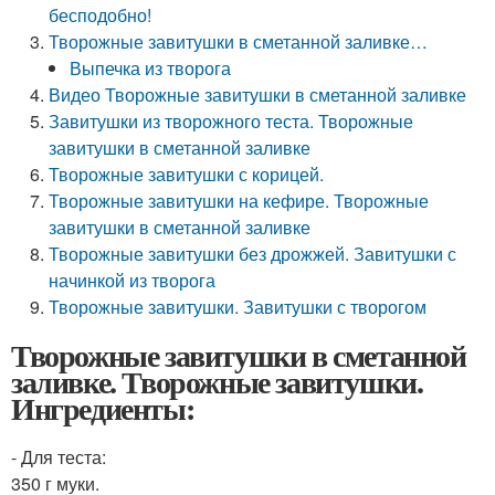
бесподобно!
Творожные завитушки в сметанной заливке…
Выпечка из творога
Видео Творожные завитушки в сметанной заливке
Завитушки из творожного теста. Творожные
завитушки в сметанной заливке
Творожные завитушки с корицей.
Творожные завитушки на кефире. Творожные
завитушки в сметанной заливке
Творожные завитушки без дрожжей. Завитушки с
начинкой из творога
Творожные завитушки. Завитушки с творогом
Творожные завитушки в сметанной
заливке. Творожные завитушки.
Ингредиенты:
- Для теста:
350 г муки.