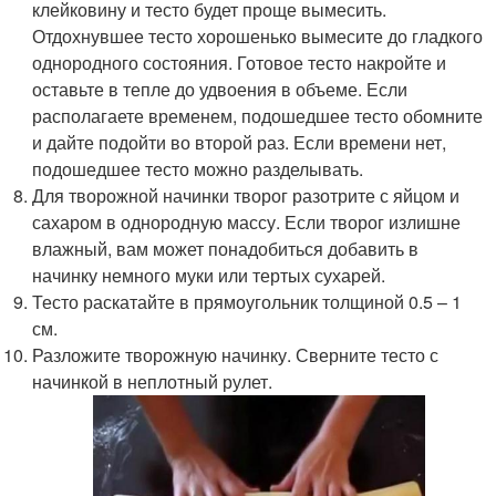
клейковину и тесто будет проще вымесить.
Отдохнувшее тесто хорошенько вымесите до гладкого
однородного состояния. Готовое тесто накройте и
оставьте в тепле до удвоения в объеме. Если
располагаете временем, подошедшее тесто обомните
и дайте подойти во второй раз. Если времени нет,
подошедшее тесто можно разделывать.
Для творожной начинки творог разотрите с яйцом и
сахаром в однородную массу. Если творог излишне
влажный, вам может понадобиться добавить в
начинку немного муки или тертых сухарей.
Тесто раскатайте в прямоугольник толщиной 0.5 – 1
см.
Разложите творожную начинку. Сверните тесто с
начинкой в неплотный рулет.