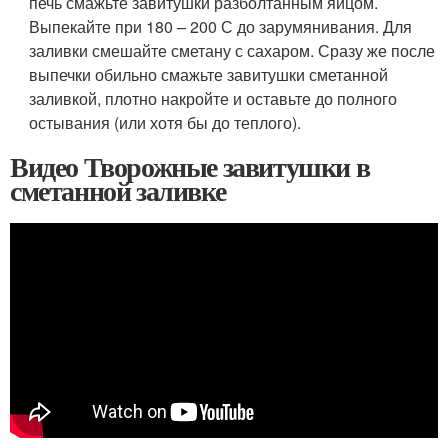
печь смажьте завитушки разболтанным яйцом.
Выпекайте при 180 – 200 С до зарумянивания. Для
заливки смешайте сметану с сахаром. Сразу же после
выпечки обильно смажьте завитушки сметанной
заливкой, плотно накройте и оставьте до полного
остывания (или хотя бы до теплого).
Видео Творожные завитушки в
сметанной заливке