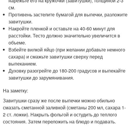
нарежьте его на кружочки (завитушки), толщиной 2-3
см.
Противень застелите бумагой для выпечки, разложите
завитушки.
Накройте пленкой и оставьте на 40-60 минут для
расстойки. Тесто должно значительно увеличится в
объеме.
Взбейте вилкой яйцо (при желании добавьте немного
сахара) и смажьте завитушки сверху перед
выпеканием.
Духовку разогрейте до 180-200 градусов и выпекайте
завитушки до зарумянивания.
На заметку:
Завитушки сразу же после выпечки можно обильно
смазать сметанной заливкой (сметаны 200 мл, сахара 1-
2 ст. ложки). Накрыть фольгой и остудить до теплого
состояния. Затем переложить на блюдо и подавать.