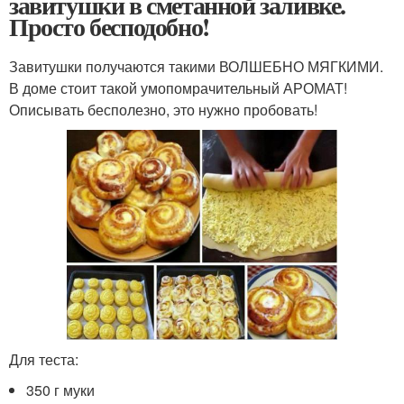
завитушки в сметанной заливке.
Просто бесподобно!
Завитушки получаются такими ВОЛШЕБНО МЯГКИМИ.
В доме стоит такой умопомрачительный АРОМАТ!
Описывать бесполезно, это нужно пробовать!
Для теста:
350 г муки