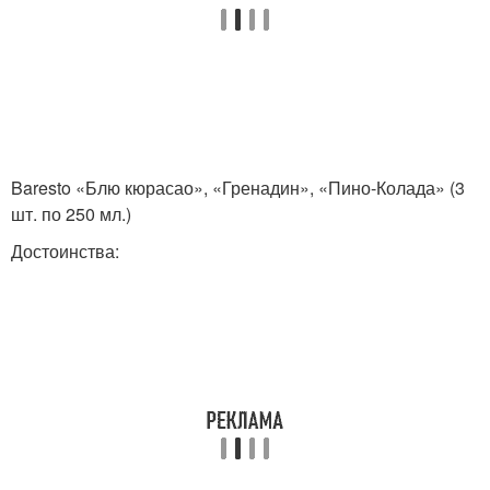
Baresto «Блю кюрасао», «Гренадин», «Пино-Колада» (3
шт. по 250 мл.)
Достоинства: