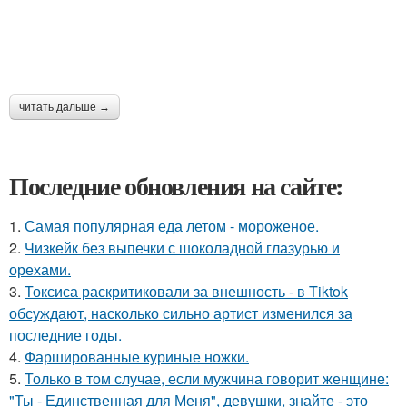
читать дальше →
Последние обновления на сайте:
1.
Самая популярная еда летом - мороженое.
2.
Чизкейк без выпечки с шоколадной глазурью и
орехами.
3.
Токсиса раскритиковали за внешность - в Tiktok
обсуждают, насколько сильно артист изменился за
последние годы.
4.
Фаршированные куриные ножки.
5.
Только в том случае, если мужчина говорит женщине:
"Ты - Единственная для Меня", девушки, знайте - это