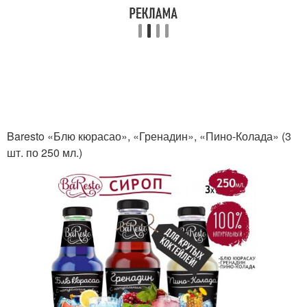
Baresto «Блю кюрасао», «Гренадин», «Пино-Колада» (3
шт. по 250 мл.)