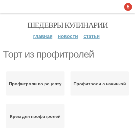
5
ШЕДЕВРЫ КУЛИНАРИИ
главная
новости
статьи
Торт из профитролей
Профитроли по рецепту
Профитроли с начинкой
Крем для профитролей