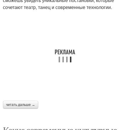
сможешь увидеть уникальные постановки, которые
сочетают театр, танец и современные технологии.
читать дальше →
Какие современные культурные