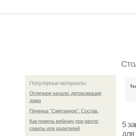
Сто
Популярные материалы
Те
Отличное начало: детоксикация
дома
Печенье "Сметанное". Состав.
Как помочь ребенку при рвоте:
5 за
советы для родителей
для