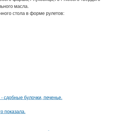
ьного масла.
чного стола в форме рулетов:
- сдобные булочки, печенье.
о показала.