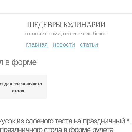
ШЕДЕВРЫ КУЛИНАРИИ
готовьте с нами, готовьте с любовью
главная
новости
статьи
л в форме
ст для праздничного
стола
кусок из слоеного теста на праздничный *.
 праздничного стола в форме рулета