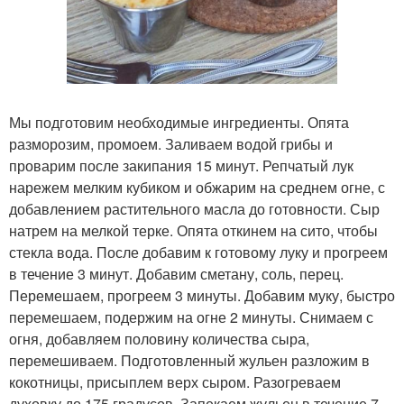
Мы подготовим необходимые ингредиенты. Опята
разморозим, промоем. Заливаем водой грибы и
проварим после закипания 15 минут. Репчатый лук
нарежем мелким кубиком и обжарим на среднем огне, с
добавлением растительного масла до готовности. Сыр
натрем на мелкой терке. Опята откинем на сито, чтобы
стекла вода. После добавим к готовому луку и прогреем
в течение 3 минут. Добавим сметану, соль, перец.
Перемешаем, прогреем 3 минуты. Добавим муку, быстро
перемешаем, подержим на огне 2 минуты. Снимаем с
огня, добавляем половину количества сыра,
перемешиваем. Подготовленный жульен разложим в
кокотницы, присыплем верх сыром. Разогреваем
духовку до 175 градусов. Запекаем жульен в течение 7