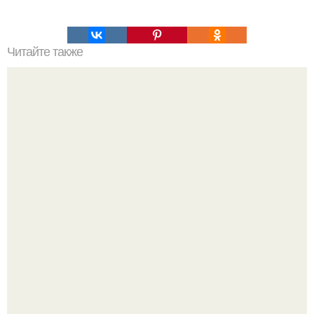
Читайте также
Сок из тыквы с апельсином.