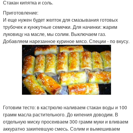
Стакан кипятка и соль.
Приготовление:
И еще нужен будет желток для смазывания готовых
трубочек и кунжутные семечки. Для начинки: жарим
луковицу на масле, мы солим. Выключаем газ.
Добавляем нарезанное куриное мясо. Специи - по вкусу.
Готовим тесто: в кастрюлю наливаем стакан воды и 100
грамм масла растительного. До кипения доводим. В
отдельную миску просеиваем 300 грамм муки и вливаем
аккуратно закипевшую смесь. Солим и вымешиваем