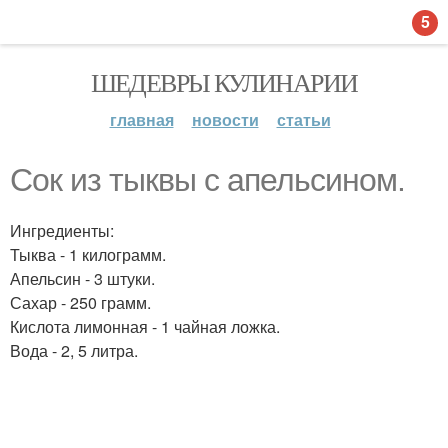
5
ШЕДЕВРЫ КУЛИНАРИИ
главная
новости
статьи
Сок из тыквы с апельсином.
Ингредиенты:
Тыква - 1 килограмм.
Апельсин - 3 штуки.
Сахар - 250 грамм.
Кислота лимонная - 1 чайная ложка.
Вода - 2, 5 литра.