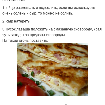
1. яйцо размешать и подсолить, если вы используете
очень солёный сыр, то можно не солить.
2. сыр натереть.
3. кусок лаваша положить на смазанную сковороду, края
чуть заходят за пределы сковороды.
На тихий огонь поставить.