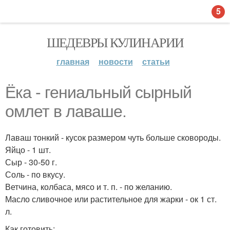
5
ШЕДЕВРЫ КУЛИНАРИИ
главная
новости
статьи
Ёка - гениальный сырный
омлет в лаваше.
Лаваш тонкий - кусок размером чуть больше сковороды.
Яйцо - 1 шт.
Сыр - 30-50 г.
Соль - по вкусу.
Ветчина, колбаса, мясо и т. п. - по желанию.
Масло сливочное или растительное для жарки - ок 1 ст.
л.
Как готовить: