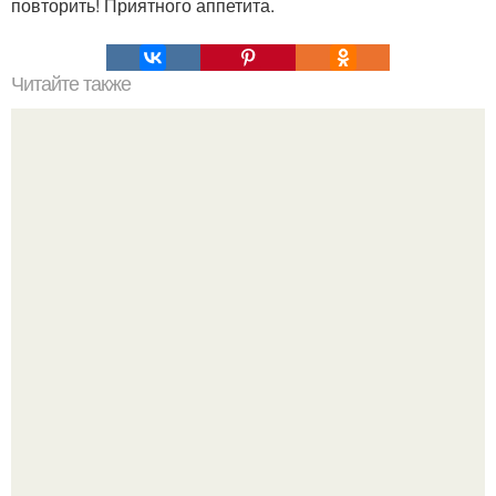
повторить! Приятного аппетита.
Читайте также
Самый вкусный картофель запеченный в духовке.