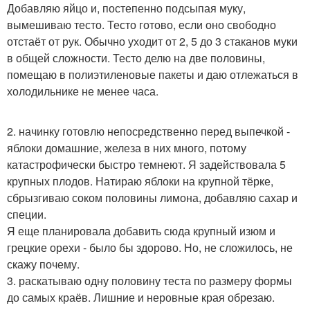
Добавляю яйцо и, постепенно подсыпая муку,
вымешиваю тесто. Тесто готово, если оно свободно
отстаёт от рук. Обычно уходит от 2, 5 до 3 стаканов муки
в общей сложности. Тесто делю на две половины,
помещаю в полиэтиленовые пакеты и даю отлежаться в
холодильнике не менее часа.
2. начинку готовлю непосредственно перед выпечкой -
яблоки домашние, железа в них много, потому
катастрофически быстро темнеют. Я задействовала 5
крупных плодов. Натираю яблоки на крупной тёрке,
сбрызгиваю соком половины лимона, добавляю сахар и
специи.
Я еще планировала добавить сюда крупный изюм и
грецкие орехи - было бы здорово. Но, не сложилось, не
скажу почему.
3. раскатываю одну половину теста по размеру формы
до самых краёв. Лишние и неровные края обрезаю.