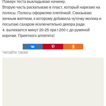
Поверх теста выкладываю начинку.
Вторую часть раскатываю в пласт, который нарезаю на
полосы. Полосы оформляю плетёнкой. Смазываю
яичным желтком, к которому добавила чуточку молока и
посыпаю сахаром исключительно декора ради.
4. выпекается минут 20-25 при t 200 с до румяной
корочки. Приятного аппетита!
Читайте также
Мы сохраняем огурчики свежими долго.