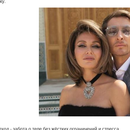
ку.
ход - забота о теле без жёстких ограничений и стресса.