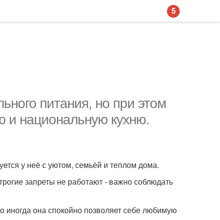
5
ьного питания, но при этом
ю и национальную кухню.
уется у неё с уютом, семьёй и теплом дома.
трогие запреты не работают - важно соблюдать
но иногда она спокойно позволяет себе любимую