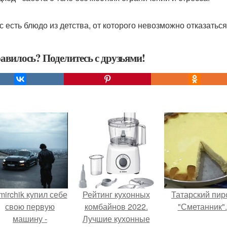
ас есть блюдо из детства, от которого невозможно отказатьс
авилось? Поделитесь с друзьями!
mirchik купил себе
Рейтинг кухонных
Татарский пир
свою первую
комбайнов 2022.
"Сметанник".
машину -
Лучшие кухонные