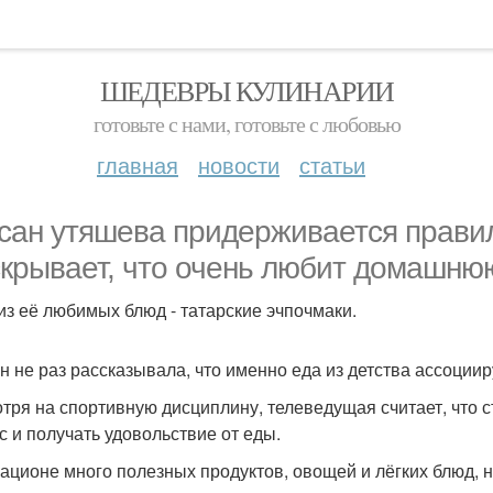
ШЕДЕВРЫ КУЛИНАРИИ
готовьте с нами, готовьте с любовью
главная
новости
статьи
сан утяшева придерживается правил
скрывает, что очень любит домашню
из её любимых блюд - татарские эчпочмаки.
н не раз рассказывала, что именно еда из детства ассоциир
тря на спортивную дисциплину, телеведущая считает, что с
с и получать удовольствие от еды.
рационе много полезных продуктов, овощей и лёгких блюд, 