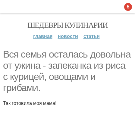
5
ШЕДЕВРЫ КУЛИНАРИИ
главная
новости
статьи
Вся семья осталась довольна
от ужина - запеканка из риса
с курицей, овощами и
грибами.
Так готовила моя мама!