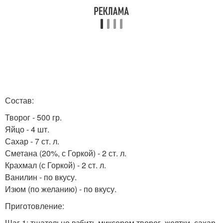
Состав:
Творог - 500 гр.
Яйцо - 4 шт.
Сахар - 7 ст. л.
Сметана (20%, с Горкой) - 2 ст. л.
Крахмал (с Горкой) - 2 ст. л.
Ванилин - по вкусу.
Изюм (по желанию) - по вкусу.
Приготовление:
Шаг 1: тщательно взбить миксером творог, желтки, сахар,