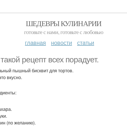
ШЕДЕВРЫ КУЛИНАРИИ
готовьте с нами, готовьте с любовью
главная
новости
статьи
 такой рецепт всех порадует.
ьный пышный бисквит для тортов.
это вкусно.
диенты:
ахара.
уки.
ин (по желанию).