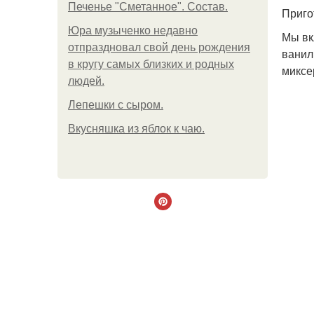
Печенье "Сметанное". Состав.
Приго
Юра музыченко недавно
Мы вк
отпраздновал свой день рождения
ванил
в кругу самых близких и родных
миксе
людей.
Лепешки с сыром.
Вкусняшка из яблок к чаю.