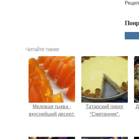
Рецеп
Понр
Читайте также
Медовая тыква -
Татарский пирог
Д
вкуснейший десерт.
"Сметанник".