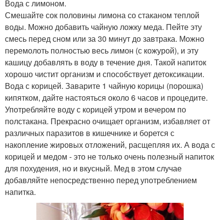
Вода с лимоном.
Смешайте сок половины лимона со стаканом теплой
воды. Можно добавить чайную ложку меда. Пейте эту
смесь перед сном или за 30 минут до завтрака. Можно
перемолоть полностью весь лимон (с кожурой), и эту
кашицу добавлять в воду в течение дня. Такой напиток
хорошо чистит организм и способствует детоксикации.
Вода с корицей. Заварите 1 чайную корицы (порошка)
кипятком, дайте настояться около 6 часов и процедите.
Употребляйте воду с корицей утром и вечером по
полстакана. Прекрасно очищает организм, избавляет от
различных паразитов в кишечнике и борется с
накопление жировых отложений, расщепляя их. А вода с
корицей и медом - это не только очень полезный напиток
для похудения, но и вкусный. Мед в этом случае
добавляйте непосредственно перед употреблением
напитка.