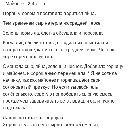
- Майонез - 3-4 ст. л.
Первым делом я поставила вариться яйца.
Тем временем сыр натерла на средней терке.
Зелень промыла, слегка обсушила и порезала.
Когда яйца были готовы, остудила их, очистила и
натерла так же, как и сыр, на средней терке. Чеснок
через пресс пропустила.
Смешала сыр, яйца, зелень и чеснок. Добавила горчицу
и майонез, и хорошенько перемешала. * Я не солила
начинку, так как майонез и горчица дают свой
солоноватый привкус. Но если вы любитель
солёненького, советую попробовать сырную смесь,
прежде чем заворачивать ее в лаваш, и если нужно,
подсолить.
Лаваш на столе развернула.
Хорошо смазала его сырно - яичной смесью,