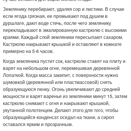
Землянику перебирают, удаляя сор и листики. В случае
если ягода грязная, ее промывают под душем в
дуршлаге, дают воде стечь, после чего землянику
перекладывают в эмалированную кастрюлю с высокими
краями. Каждый слой земляники пересыпают сахаром.
Кастрюлю накрывают крышкой и оставляют в комнате
примерно на 5-6 часов.
Когда земляника пустит сок, кастрюлю ставят на плиту и
варят на небольшом огне, перемешивая деревянной
Лопаткой. Когда масса закипит, с поверхности нужно
шумовкой (деревянной или пластмассовой) снять
образующуюся пенку. Огонь увеличивают до средней
мощности и варят варенье из земляники минут 15, затем
кастрюлю снимают с огня и накрывают крышкой,
укутанной полотенцем. Делают этого для того, чтобы
образующийся конденсат оседал на ткани, а сироп
оставался ярким и прозрачным.