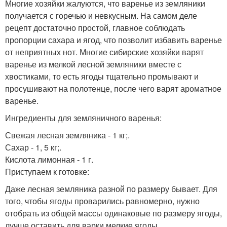
Многие хозяйки жалуются, что варенье из земляники
получается с горечью и невкусным. На самом деле
рецепт достаточно простой, главное соблюдать
пропорции сахара и ягод, что позволит избавить варенье
от неприятных нот. Многие сибирские хозяйки варят
варенье из мелкой лесной земляники вместе с
хвостиками, то есть ягоды тщательно промывают и
просушивают на полотенце, после чего варят ароматное
варенье.
Ингредиенты для земляничного варенья:
Свежая лесная земляника - 1 кг;.
Сахар - 1, 5 кг;.
Кислота лимонная - 1 г.
Приступаем к готовке:
Даже лесная земляника разной по размеру бывает. Для
того, чтобы ягоды проварились равномерно, нужно
отобрать из общей массы одинаковые по размеру ягоды,
лучше оставить для варки мелкие ягоды.