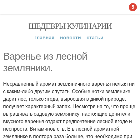
5
ШЕДЕВРЫ КУЛИНАРИИ
главная
новости
статьи
Варенье из лесной
земляники.
Несравненный аромат земляничного варенья нельзя ни
с каким-либо другим спутать. Особые нотки землянике
дарит лес, только ягода, выросшая в дикой природе,
получает характерный запах. Несмотря на то, что проще
выращивать садовую землянику, настоящие ценители
вкусного варенья отдают предпочтение лесной ягоде и
неспроста. Витаминов с, в, Е в лесной ароматной
землянике в полтора раза больше, что необходимо при