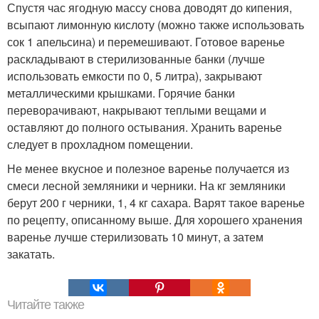
Спустя час ягодную массу снова доводят до кипения,
всыпают лимонную кислоту (можно также использовать
сок 1 апельсина) и перемешивают. Готовое варенье
раскладывают в стерилизованные банки (лучше
использовать емкости по 0, 5 литра), закрывают
металлическими крышками. Горячие банки
переворачивают, накрывают теплыми вещами и
оставляют до полного остывания. Хранить варенье
следует в прохладном помещении.
Не менее вкусное и полезное варенье получается из
смеси лесной земляники и черники. На кг земляники
берут 200 г черники, 1, 4 кг сахара. Варят такое варенье
по рецепту, описанному выше. Для хорошего хранения
варенье лучше стерилизовать 10 минут, а затем
закатать.
Читайте также