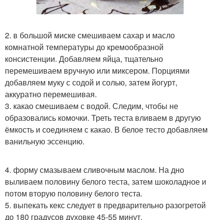
2. в большой миске смешиваем сахар и масло
комнатной температуры до кремообразной
консистенции. Добавляем яйца, тщательно
перемешиваем вручную или миксером. Порциями
добавляем муку с содой и солью, затем йогурт,
аккуратно перемешивая.
3. какао смешиваем с водой. Следим, чтобы не
образовались комочки. Треть теста вливаем в другую
ёмкость и соединяем с какао. В белое тесто добавляем
ванильную эссенцию.
4. форму смазываем сливочным маслом. На дно
выливаем половину белого теста, затем шоколадное и
потом вторую половину белого теста.
5. выпекать кекс следует в предварительно разогретой
до 180 градусов духовке 45-55 минут.