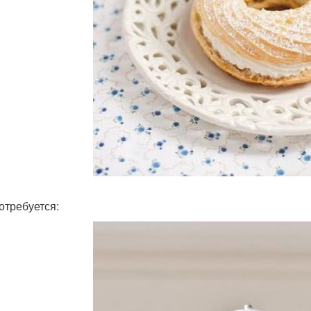
отребуется: