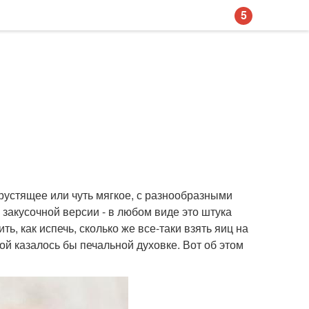
5
хрустящее или чуть мягкое, с разнообразными
 закусочной версии - в любом виде это штука
ь, как испечь, сколько же все-таки взять яиц на
ой казалось бы печальной духовке. Вот об этом