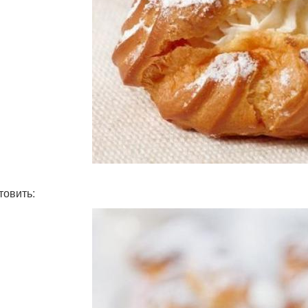
товить: