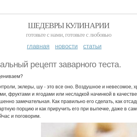
ШЕДЕВРЫ КУЛИНАРИИ
готовьте с нами, готовьте с любовью
главная
новости
статьи
альный рецепт заварного теста.
цениваем?
троли, эклеры, шу - это все оно. Воздушное и невесомое, 
ми, фруктами и ягодами или несладкой начинкой в качестве
шенно замечательная. Как правильно его сделать, как отсадит
артную порцию и как приручить его при выпечке, даже в сам
йчас и поговорим.