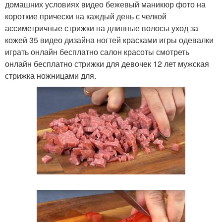
домашних условиях видео бежевый маникюр фото на
короткие прически на каждый день с челкой
ассиметричные стрижки на длинные волосы уход за
кожей 35 видео дизайна ногтей красками игры одевалки
играть онлайн бесплатно салон красоты смотреть
онлайн бесплатно стрижки для девочек 12 лет мужская
стрижка ножницами для.