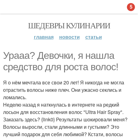
5
ШЕДЕВРЫ КУЛИНАРИИ
главная
новости
статьи
Ураaa? Дeвочки, я нашла
средство для роста волос!
Я о нём мечтала все свои 20 лет! Я никогда не могла
отрастить волосы ниже плеч. Они ужасно секлись и
ломались.
Неделю назад я наткнулась в интернете на редкий
лосьон для восстановления волос "Ultra Hair Spray".
Заказать здесь? {link0} Результаты шокировали меня?
Волосы выросли, стали длинными и густыми? Это
лучший подарок для себя любимой? Кстати, волосы