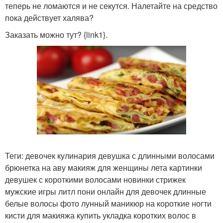
теперь не ломаются и не секутся. Налетайте на средство
пока действует халява?
Заказать можно тут? {link1}.
Теги: девочек кулинария девушка с длинными волосами
брюнетка на аву макияж для женщины лета картинки
девушек с короткими волосами новинки стрижек
мужские игры литл пони онлайн для девочек длинные
белые волосы фото лунный маникюр на короткие ногти
кисти для макияжа купить укладка коротких волос в