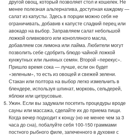
другой овощ, который позволяет стол и кошелек. Не
менее полезная альтернатива, доступная каждому —
салат из капусты. Здесь в порции можно себя не
ограничивать, добавив к капусте сладкий перец или
авокадо на выбор. Заправляем салат небольшой
ложкой оливкового или конопляного масла,
добавляем сок лимона или лайма. Любители могут
позволить себе сдобрить блюдо чайной ложкой
кунжутных или льняных семян. Второй «перекус».
Пришло время сока — лучше, если он будет
«зеленым», то есть из овощей и свежей зелени.
Стакан или полтора на выбор легко измельчить в
блендере, используя шпинат, морковь, сельдерей,
яблоки или цитрусовые.
Ужин. Если вы задумали посетить процедуры вроде
сауны или массажа, сделайте их до приема пищи.
Когда вечер подходит к концу (но не менее чем за 3
часа до сна), побалуйте себя 100-150 граммами
постного рыбного филе, запеченного в духовке с