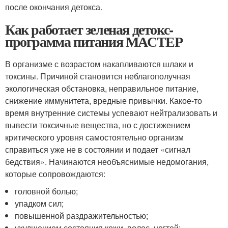
после окончания детокса.
Как работает зеленая детокс-
программа питания МАСТЕР
В организме с возрастом накапливаются шлаки и
токсины. Причиной становится неблагополучная
экологическая обстановка, неправильное питание,
снижение иммунитета, вредные привычки. Какое-то
время внутренние системы успевают нейтрализовать и
вывести токсичные вещества, но с достижением
критического уровня самостоятельно организм
справиться уже не в состоянии и подает «сигнал
бедствия». Начинаются необъяснимые недомогания,
которые сопровождаются:
головной болью;
упадком сил;
повышенной раздражительностью;
ухудшением состояния кожи, волос, ногтей;