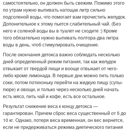
самостоятельно, он должен быть свежим. Помимо этого
по утрам нужно выпивать натощак литр сильно
подсоленой воды, что помогает вам прочистить желудок.
Допонительное к этому пьется слабительный чай. (Без
него и соленой воды вы в туалет не сходите :) Кроме
того обязательно нужно выпивать полтора-два литра
воды в день, чтоб стимулировать очищение.
После окончания детокса важно соблюдать несколько
дней определенный режим питания, так как желудок
отвыкает от твердой пищи и вооще отвыкает от чего-
либо кроме лимонада. В первые дни можно пить только
соки, потом потихоньку перейти на жидкую пищу (супы-
пюре) и овощи, и только через несколько дней начать
есть мясо, пить чай и кофе, есть все остальное.
Результат снижение веса к концу детокса —
гарантирован. Причем сброс веса существенный от 5 до
10 кг. Однако, потеря веса временная, он вес вернется,
если не придерживаться режима диетического питания