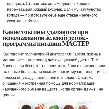
овощами. Старайтесь есть медленно, хорошо
пережевывая каждый кусочек. Если мучает чувство
голода — приготовьте себе еще стакан «зеленого»
сока, но не более.
Какие токсины удаляются при
использовании зеленой детокс-
программы питания МАСТЕР
Как говорит голливудский диетолог Оз Гарсия, жизнь в
мегаполисе – уже повод для очищающей диеты. Тем
более, если беспокоят непонятные боли в пояснице или
головные боли, стали ломкими ногти, мучает аллергия, а
волосы не укладываются или выпадают. Система
очищения – экстренная помощь для нормализации
нарушенного обмена веществ , когда организм уже «на
грани».