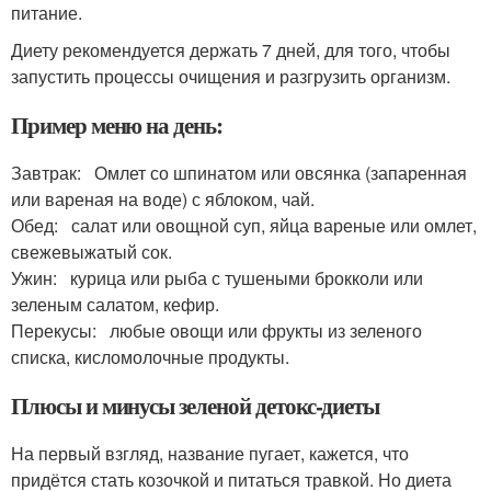
питание.
Диету рекомендуется держать 7 дней, для того, чтобы
запустить процессы очищения и разгрузить организм.
Пример меню на день:
Завтрак: Омлет со шпинатом или овсянка (запаренная
или вареная на воде) с яблоком, чай.
Обед: салат или овощной суп, яйца вареные или омлет,
свежевыжатый сок.
Ужин: курица или рыба с тушеными брокколи или
зеленым салатом, кефир.
Перекусы: любые овощи или фрукты из зеленого
списка, кисломолочные продукты.
Плюсы и минусы зеленой детокс-диеты
На первый взгляд, название пугает, кажется, что
придётся стать козочкой и питаться травкой. Но диета