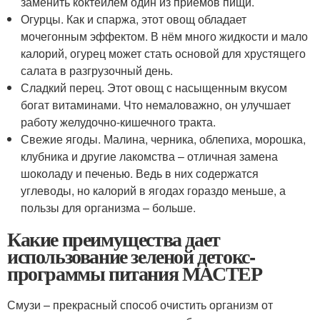
заменить коктейлем один из приёмов пищи.
Огурцы. Как и спаржа, этот овощ обладает
мочегонным эффектом. В нём много жидкости и мало
калорий, огурец может стать основой для хрустящего
салата в разгрузочный день.
Сладкий перец. Этот овощ с насыщенным вкусом
богат витаминами. Что немаловажно, он улучшает
работу желудочно-кишечного тракта.
Свежие ягоды. Малина, черника, облепиха, морошка,
клубника и другие лакомства – отличная замена
шоколаду и печенью. Ведь в них содержатся
углеводы, но калорий в ягодах гораздо меньше, а
пользы для организма – больше.
Какие преимущества дает
использование зеленой детокс-
программы питания МАСТЕР
Смузи – прекрасный способ очистить организм от