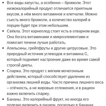
Все виды капусты, а особенно – брокколи. Этот
низкокалорийный продукт отличается приятным
вкусом, в нём много витаминов и клетчатки. Можно
съесть много брокколи, а количество калорий в
порции будет при этом небольшим.
Свёкла. Этот корнеплод стоит есть в отварном виде.
Она богата витаминами и микроэлементами и
помогает печени лучше работать.
Апельсины, грейпфруты и другие цитрусовые. Это
природный источник углеводов и витамина C,
который поднимет настроение даже во время самой
строгой диеты.
Спаржа. Это продукт с мягким мочегонным
действием, который способствует удалению из
организма лишней воды. Часто причина лишнего веса
– отёчность, а не жировые отложения, и в рацион
важно включить спаржу.
Бананы. Это калорийный фрукт, но иногда его
полезно включить в рацион, поскольку в бананах