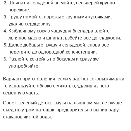
Шпинат и сельдерей вымойте, сельдерей крупно
порежьте.
Грушу помойте, порежьте крупными кусочками,
удалив сердцевину.
К яблочному соку в чашу для блендера влейте
льняное масло и шпинат, взбейте все до гладкости.
Далее добавьте грушу и сельдерей, снова все
перетрите до однородной консистенции.
Разлейте коктейль по бокалам и сразу же
употребляйте.
Вариант приготовления: если у вас нет соковыжималки,
то используйте яблоко с мякотью, удалив из него
семенную часть.
Совет: зеленый детокс-смузи на льняном масле лучше
съедать утром натощак, предварительно выпив пару
стаканов чистой воды.