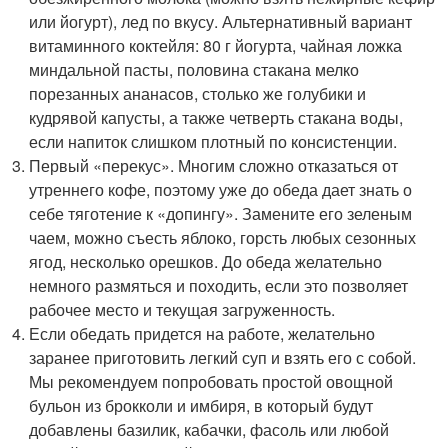
или йогурт), лед по вкусу. Альтернативный вариант
витаминного коктейля: 80 г йогурта, чайная ложка
миндальной пасты, половина стакана мелко
порезанных ананасов, столько же голубики и
кудрявой капусты, а также четверть стакана воды,
если напиток слишком плотный по консистенции.
Первый «перекус». Многим сложно отказаться от
утреннего кофе, поэтому уже до обеда дает знать о
себе тяготение к «допингу». Замените его зеленым
чаем, можно съесть яблоко, горсть любых сезонных
ягод, несколько орешков. До обеда желательно
немного размяться и походить, если это позволяет
рабочее место и текущая загруженность.
Если обедать придется на работе, желательно
заранее приготовить легкий суп и взять его с собой.
Мы рекомендуем попробовать простой овощной
бульон из брокколи и имбиря, в который будут
добавлены базилик, кабачки, фасоль или любой