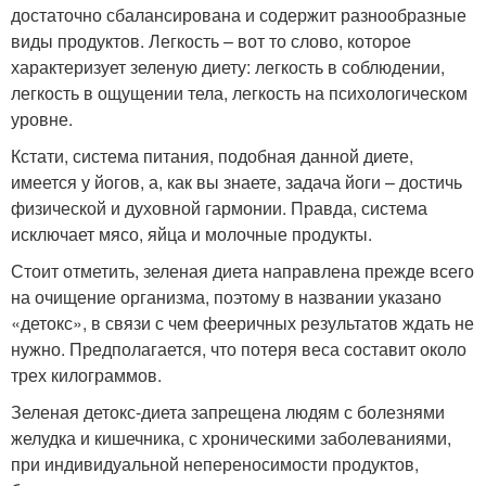
достаточно сбалансирована и содержит разнообразные
виды продуктов. Легкость – вот то слово, которое
характеризует зеленую диету: легкость в соблюдении,
легкость в ощущении тела, легкость на психологическом
уровне.
Кстати, система питания, подобная данной диете,
имеется у йогов, а, как вы знаете, задача йоги – достичь
физической и духовной гармонии. Правда, система
исключает мясо, яйца и молочные продукты.
Стоит отметить, зеленая диета направлена прежде всего
на очищение организма, поэтому в названии указано
«детокс», в связи с чем фееричных результатов ждать не
нужно. Предполагается, что потеря веса составит около
трех килограммов.
Зеленая детокс-диета запрещена людям с болезнями
желудка и кишечника, с хроническими заболеваниями,
при индивидуальной непереносимости продуктов,