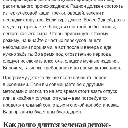
растительного происхождения. Рацион должен состоять
из геркулесовой каши, гречки, овощей, зелени и
несладких фруктов. Если курс длится более 7 дней, раз в
неделю разрешается блюда из постной рыбы, птицы,
легкого козьего сыра. Чтобы привыкнуть к такому
режиму, начинайте с частых перекусов, ешьте
небольшими порциями, а вот после 8 вечера о еде
нужно забыть. Во время подготовительно периода
следует исключить алкоголь, сладкие мучные изделия.
Впрочем, такие же требования и во время детокс-диеты.
Программу детокса лучше всего начинать перед
выходными. Если вы совмещаете ее с другими
методами очистки, то на это время стоит взять отпуск
или, в крайнем случае, отгулы – вам потребуется
продолжительный сон, отдых и спокойная обстановка.
Ваш организм будет вам благодарен.
Как долго длится зеленая детокс-