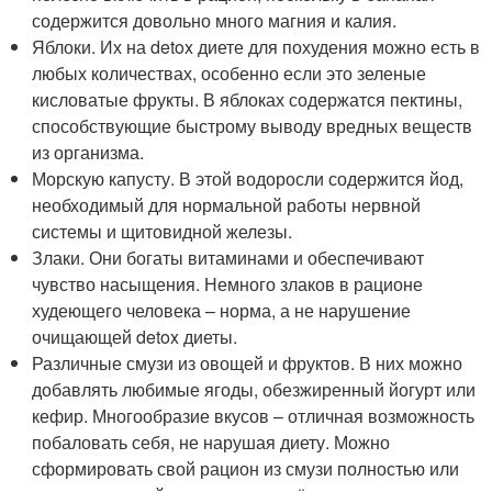
содержится довольно много магния и калия.
Яблоки. Их на detox диете для похудения можно есть в
любых количествах, особенно если это зеленые
кисловатые фрукты. В яблоках содержатся пектины,
способствующие быстрому выводу вредных веществ
из организма.
Морскую капусту. В этой водоросли содержится йод,
необходимый для нормальной работы нервной
системы и щитовидной железы.
Злаки. Они богаты витаминами и обеспечивают
чувство насыщения. Немного злаков в рационе
худеющего человека – норма, а не нарушение
очищающей detox диеты.
Различные смузи из овощей и фруктов. В них можно
добавлять любимые ягоды, обезжиренный йогурт или
кефир. Многообразие вкусов – отличная возможность
побаловать себя, не нарушая диету. Можно
сформировать свой рацион из смузи полностью или