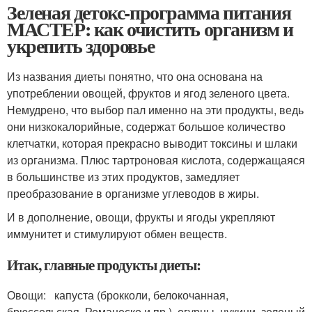
Зеленая детокс-программа питания
МАСТЕР: как очистить организм и
укрепить здоровье
Из названия диеты понятно, что она основана на
употреблении овощей, фруктов и ягод зеленого цвета.
Немудрено, что выбор пал именно на эти продукты, ведь
они низкокалорийные, содержат большое количество
клетчатки, которая прекрасно выводит токсины и шлаки
из организма. Плюс тартроновая кислота, содержащаяся
в большинстве из этих продуктов, замедляет
преобразование в организме углеводов в жиры.
И в дополнение, овощи, фрукты и ягоды укрепляют
иммунитет и стимулируют обмен веществ.
Итак, главные продукты диеты:
Овощи: капуста (брокколи, белокочанная,
брюссельская, Романеско и пр.), огурцы, цукини, зеленый