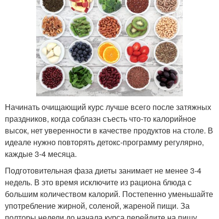
Начинать очищающий курс лучше всего после затяжных
праздников, когда соблазн съесть что-то калорийное
высок, нет уверенности в качестве продуктов на столе. В
идеале нужно повторять детокс-программу регулярно,
каждые 3-4 месяца.
Подготовительная фаза диеты занимает не менее 3-4
недель. В это время исключите из рациона блюда с
большим количеством калорий. Постепенно уменьшайте
употребление жирной, соленой, жареной пищи. За
полторы недели до начала курса перейдите на пищу