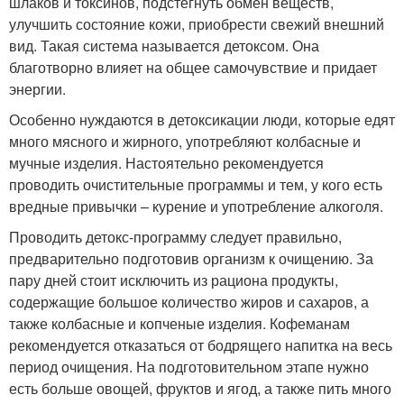
шлаков и токсинов, подстегнуть обмен веществ,
улучшить состояние кожи, приобрести свежий внешний
вид. Такая система называется детоксом. Она
благотворно влияет на общее самочувствие и придает
энергии.
Особенно нуждаются в детоксикации люди, которые едят
много мясного и жирного, употребляют колбасные и
мучные изделия. Настоятельно рекомендуется
проводить очистительные программы и тем, у кого есть
вредные привычки – курение и употребление алкоголя.
Проводить детокс-программу следует правильно,
предварительно подготовив организм к очищению. За
пару дней стоит исключить из рациона продукты,
содержащие большое количество жиров и сахаров, а
также колбасные и копченые изделия. Кофеманам
рекомендуется отказаться от бодрящего напитка на весь
период очищения. На подготовительном этапе нужно
есть больше овощей, фруктов и ягод, а также пить много