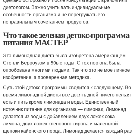
диетологом. Важно учитывать индивидуальные
особенности организма и не перегружать его
неправильным сочетанием продуктов.
Что такое зеленая детокс-программа
питания МАСТЕР
Эта лимонадная диета была изобретена американцем
Стенли Берроузом в 50ые годы. С тех пор она была
опробована многими людьми. Так что это не мое личное
изобретение, а проверенная методика.
Суть этой детокс-программы сводится к следующему. Во
время лимонадной диеты все десять дней ничего нельзя
есть и пить кроме лимонада и воды. Единственный
источник питания для организма — лимонад. Лимонад
делается из воды с добавлением двух ложек сока
лимона, двух ложек кленового сиропа и маленькой
щепоки кайенского перца. Лимонад делается каждый раз