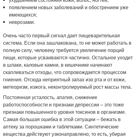
появлением новых заболеваний и обострением уже
имеющихся;
неврозами.
Очень часто первый сигнал дает пищеварительная
система. Если она зашлакована, то не может работать в
полную силу, человеку требуется увеличение порций
пищи, которые усваиваются частично. Остальное уходит
в шлаки, каловые камни, в кишечнике начинают
скапливаться отходы, что сопровождается процессом
гниения. Отсюда неприятный запах изо рта и от кожи,
метеоризм, изжога, неконтролируемый рост массы тела.
Постоянная усталость, апатия, снижение
работоспособности и признаки депрессии – это тоже
признаки повышенного уровня токсинов в организме.
Самая большая ошибка в этой ситуации – бежать в
аптеку за порошками и таблетками. Синтетические
вещества действуют узконаправлено, то есть, убирая