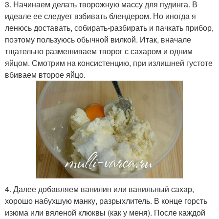
3. Начинаем делать творожную массу для пудинга. В
идеале ее следует взбивать блендером. Но иногда я
ленюсь доставать, собирать-разбирать и пачкать прибор,
поэтому пользуюсь обычной вилкой. Итак, вначале
тщательно размешиваем творог с сахаром и одним
яйцом. Смотрим на консистенцию, при излишней густоте
вбиваем второе яйцо.
4. Далее добавляем ванилин или ванильный сахар,
хорошо набухшую манку, разрыхлитель. В конце горсть
изюма или вяленой клюквы (как у меня). После каждой