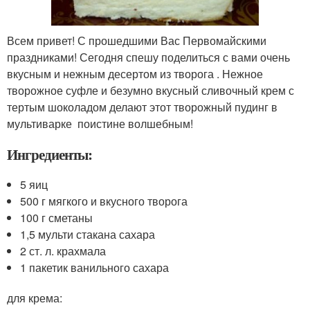
Всем привет! С прошедшими Вас Первомайскими
праздниками! Сегодня спешу поделиться с вами очень
вкусным и нежным десертом из творога . Нежное
творожное суфле и безумно вкусный сливочный крем с
тертым шоколадом делают этот творожный пудинг в
мультиварке поистине волшебным!
Ингредиенты:
5 яиц
500 г мягкого и вкусного творога
100 г сметаны
1,5 мульти стакана сахара
2 ст. л. крахмала
1 пакетик ванильного сахара
для крема: