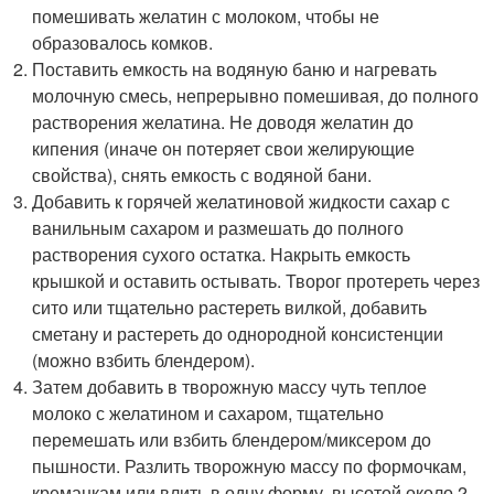
помешивать желатин с молоком, чтобы не
образовалось комков.
Поставить емкость на водяную баню и нагревать
молочную смесь, непрерывно помешивая, до полного
растворения желатина. Не доводя желатин до
кипения (иначе он потеряет свои желирующие
свойства), снять емкость с водяной бани.
Добавить к горячей желатиновой жидкости сахар с
ванильным сахаром и размешать до полного
растворения сухого остатка. Накрыть емкость
крышкой и оставить остывать. Творог протереть через
сито или тщательно растереть вилкой, добавить
сметану и растереть до однородной консистенции
(можно взбить блендером).
Затем добавить в творожную массу чуть теплое
молоко с желатином и сахаром, тщательно
перемешать или взбить блендером/миксером до
пышности. Разлить творожную массу по формочкам,
креманкам или влить в одну форму, высотой около 2-