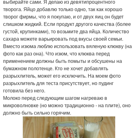
выбирайте сами. Я делаю из девятипроцентного
творога. Яйцо добавлю только одно, так как хорошо
творог фирмы, что я покупаю, и от двух яиц он будет
слишком жидкий. Если продукт другого качества (более
густой, крупинками), то возьмите два яйца. Количество
сахара можете варьировать под вкусы своей семьи.
Вместо изюма люблю использовать вяленую клюкву (на
фото как раз она). Что изюм, что клюква перед
применением должны быть помыты и обсушены на
бумажном полотенце. Кто не хочет добавлять
разрыхлитель, может его исключить. На моем фото
разрыхлитель для теста присутствует, но пудинг
готовила без него.
Молоко перед следующим шагом нагреваю в
микроволновке (но можно традиционно - на плите), оно
должно быть сильно горячим.