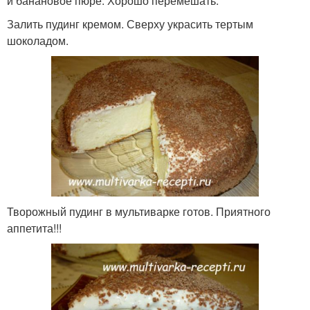
и банановое пюре. Хорошо перемешать.
Залить пудинг кремом. Сверху украсить тертым
шоколадом.
Творожный пудинг в мультиварке готов. Приятного
аппетита!!!