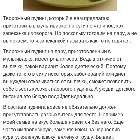
Творожный пудинг, который я вам предлагаю
приготовить в мультиварке, по сути не что иное, как
запеканка из творога. Но поскольку готовим на пару, а не
выпекаем, то и запеканкой называть как-то не годится.
Творожный пудинг на пару, приготовленный в
мультиварке, имеет ряд плюсов. Ведь в отличие от
выпечки, такой вариант более диетический. Поэтому
даже те, кто в силу некоторых заболеваний или диет
вынужден отказываться от выпечки, сможет позволить
себе съесть кусочек парового пудинга. А уж для детского
питания это блюдо подойдет идеально.
В составе пудинга вовсе не обязательно должен
присутствовать разрыхлитель для теста. Например,
моей семье на вкус больше нравится без него. Еще
часто импровизирую, заменяя изюм на чернослив,
курагу, вяленую клюку, вяленую грушу. Бывает,