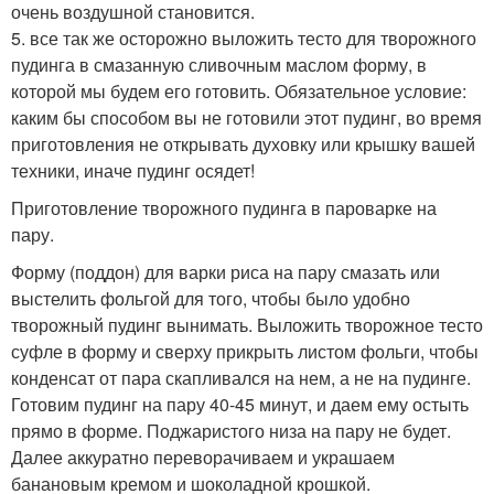
очень воздушной становится.
5. все так же осторожно выложить тесто для творожного
пудинга в смазанную сливочным маслом форму, в
которой мы будем его готовить. Обязательное условие:
каким бы способом вы не готовили этот пудинг, во время
приготовления не открывать духовку или крышку вашей
техники, иначе пудинг осядет!
Приготовление творожного пудинга в пароварке на
пару.
Форму (поддон) для варки риса на пару смазать или
выстелить фольгой для того, чтобы было удобно
творожный пудинг вынимать. Выложить творожное тесто
суфле в форму и сверху прикрыть листом фольги, чтобы
конденсат от пара скапливался на нем, а не на пудинге.
Готовим пудинг на пару 40-45 минут, и даем ему остыть
прямо в форме. Поджаристого низа на пару не будет.
Далее аккуратно переворачиваем и украшаем
банановым кремом и шоколадной крошкой.