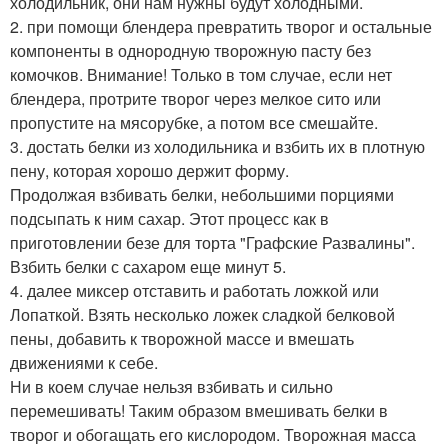
холодильник, они нам нужны будут холодными.
2. при помощи блендера превратить творог и остальные
компоненты в однородную творожную пасту без
комочков. Внимание! Только в том случае, если нет
блендера, протрите творог через мелкое сито или
пропустите на мясорубке, а потом все смешайте.
3. достать белки из холодильника и взбить их в плотную
пену, которая хорошо держит форму.
Продолжая взбивать белки, небольшими порциями
подсыпать к ним сахар. Этот процесс как в
приготовлении безе для торта "Графские Развалины".
Взбить белки с сахаром еще минут 5.
4. далее миксер отставить и работать ложкой или
Лопаткой. Взять несколько ложек сладкой белковой
пены, добавить к творожной массе и вмешать
движениями к себе.
Ни в коем случае нельзя взбивать и сильно
перемешивать! Таким образом вмешивать белки в
творог и обогащать его кислородом. Творожная масса