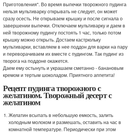
Приготовления". Во время выпечки творожного пудинга
нельзя мультиварку открывать не следует, он может
сразу осесть. Не открываем крышку и после сигнала о
завершении выпечки. Отключаем мультиварку и даем в
ней творожному пудингу постоять 1 час, только потом
крышку можно открыть. Достаем кастрюльку
мультиварки, вставляем в нее поддон для варки на пару
и переворачиваем их вместе с пудингом. Так пудинг из
творога на поддоне окажется.
Даем ему остынуть и украшаем сметанно - банановым
кремом и тертым шоколадом. Приятного аппетита!
Рецепт пудинга творожного с
желатином. Творожный десерт с
желатином
Желатин всыпать в небольшую емкость, залить
холодным молоком и размешать, оставить на час в
комнатной температуре. Периодически при этом