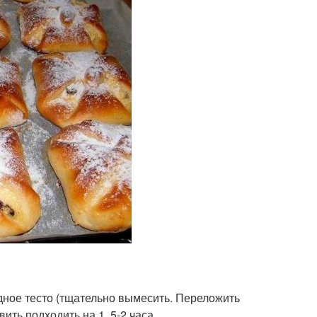
дное тесто (тщательно вымесить. Переложить
ить подходить на 1, 5-2 часа.