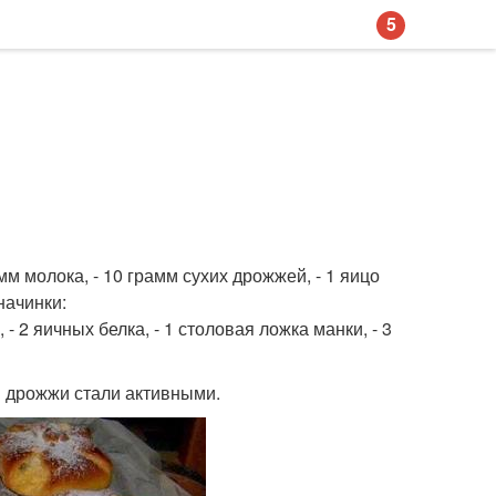
5
амм молока, - 10 грамм сухих дрожжей, - 1 яицо
начинки:
 - 2 яичных белка, - 1 столовая ложка манки, - 3
ы дрожжи стали активными.