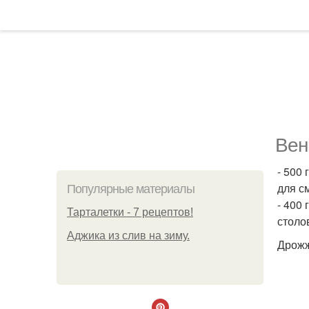
Вен
- 500 
для с
Популярные материалы
- 400 
Тарталетки - 7 рецептов!
столо
Аджика из слив на зиму.
Дрожж