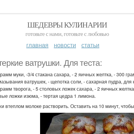
ШЕДЕВРЫ КУЛИНАРИИ
готовьте с нами, готовьте с любовью
главная
новости
статьи
геркие ватрушки. Для теста:
грамм муки, -3/4 стакана сахара, - 2 яичных желтка, - 300 гр
мазывания ватрушек, - щепотка соли, - сахарная пудра, для 
грамм творога, - 5 столовых ложек сахара, - 2 яичных желтка,
вые ложки изюма, - тертая цедра 1 лимона.
и втеплом молоке растворить. Оставить на 10 минут, чтоб