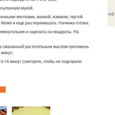
посыпанную мукой.
⇨
яичными желтками, манкой, изюмом, тертой
белки и еще раз перемешать. Начинка готова.
прямоугольник и нарезать на квадраты. На
 на смазанный растительным маслом противень
 минут.
0-15 минут (смотрите, чтобы не подгорели.