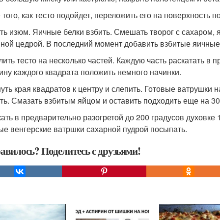
 того, как тесто подойдет, переложить его на поверхность 
ь изюм. Яичные белки взбить. Смешать творог с сахаром, 
ной цедрой. В последний момент добавить взбитые яичные 
лить тесто на несколько частей. Каждую часть раскатать в 
ину каждого квадрата положить немного начинки.
уть края квадратов к центру и слепить. Готовые ватрушки
ть. Смазать взбитым яйцом и оставить подходить еще на 30
ать в предварительно разогретой до 200 градусов духовке 1
ые венгерские ватршки сахарной пудрой посыпать.
авилось? Поделитесь с друзьями!