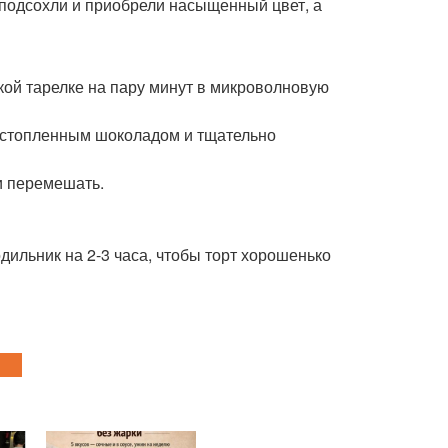
 подсохли и приобрели насыщенный цвет, а
кой тарелке на пару минут в микроволновую
астопленным шоколадом и тщательно
 и перемешать.
ильник на 2-3 часа, чтобы торт хорошенько