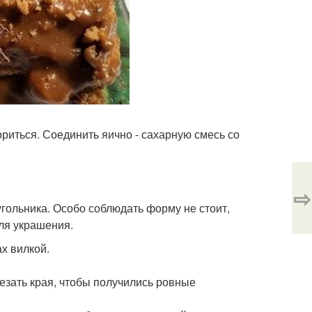
ориться. Соединить яично - сахарную смесь со
⇨
оугольника. Особо соблюдать форму не стоит,
для украшения.
х вилкой.
резать края, чтобы получились ровные