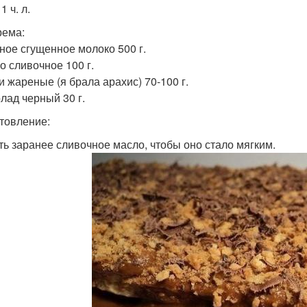
1 ч. л.
рема:
еное сгущенное молоко 500 г.
о сливочное 100 г.
и жареные (я брала арахис) 70-100 г.
олад черный 30 г.
товление:
ть заранее сливочное масло, чтобы оно стало мягким.