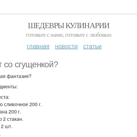
ШЕДЕВРЫ КУЛИНАРИИ
готовьте с нами, готовьте с любовью
главная
новости
статьи
т со сгущенкой?
ая фантазия?
диенты:
еста:
о сливочное 200 г.
ана 200 г.
р 2 стакан.
 2 шт.
.