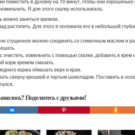
ки поместить в духовку на 10 минут, чтобы они хорошенько
 измельчить. Я для этого скалку использовала.
ь можно заняться кремом.
ад растопить. Для этого я положила его в небольшой глубо
ое сгущенное молоко соединить со сливочным маслом и р
ешать.
с очистить, измельчить с помощью скалки, добавить в крем
й корж кремом смазать.
леднего коржа обмазать верх и края.
ать сверху крошкой и тертым шоколадом. Поставить в холод
тался.
авилось? Поделитесь с друзьями!