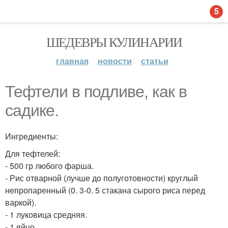
5
ШЕДЕВРЫ КУЛИНАРИИ
главная
новости
статьи
Тефтели в подливе, как в
садике.
Ингредиенты:
Для тефтелей:
- 500 гр любого фарша.
- Рис отварной (лучше до полуготовности) круглый
непропаренный (0. 3-0. 5 стакана сырого риса перед
варкой).
- 1 луковица средняя.
- 1 яйцо.