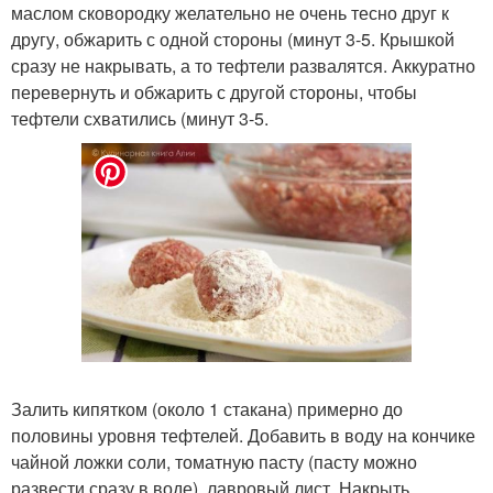
маслом сковородку желательно не очень тесно друг к
другу, обжарить с одной стороны (минут 3-5. Крышкой
сразу не накрывать, а то тефтели развалятся. Аккуратно
перевернуть и обжарить с другой стороны, чтобы
тефтели схватились (минут 3-5.
Залить кипятком (около 1 стакана) примерно до
половины уровня тефтелей. Добавить в воду на кончике
чайной ложки соли, томатную пасту (пасту можно
развести сразу в воде), лавровый лист. Накрыть