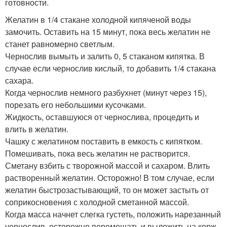
готовности.
Желатин в 1/4 стакане холодной кипяченой воды
замочить. Оставить на 15 минут, пока весь желатин не
станет равномерно светлым.
Чернослив вымыть и залить 0, 5 стаканом кипятка. В
случае если чернослив кислый, то добавить 1/4 стакана
сахара.
Когда чернослив немного разбухнет (минут через 15),
порезать его небольшими кусочками.
Жидкость, оставшуюся от чернослива, процедить и
влить в желатин.
Чашку с желатином поставить в емкость с кипятком.
Помешивать, пока весь желатин не растворится.
Сметану взбить с творожной массой и сахаром. Влить
растворенный желатин. Осторожно! В том случае, если
желатин быстрозастывающий, то он может застыть от
соприкосновения с холодной сметанной массой.
Когда масса начнет слегка густеть, положить нарезанный
чернослив, осторожно перемешать и выложить на корж