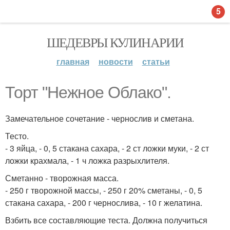
5
ШЕДЕВРЫ КУЛИНАРИИ
главная
новости
статьи
Торт "Нежное Облако".
Замечательное сочетание - чернослив и сметана.
Тесто.
- 3 яйца, - 0, 5 стакана сахара, - 2 ст ложки муки, - 2 ст
ложки крахмала, - 1 ч ложка разрыхлителя.
Сметанно - творожная масса.
- 250 г творожной массы, - 250 г 20% сметаны, - 0, 5
стакана сахара, - 200 г чернослива, - 10 г желатина.
Взбить все составляющие теста. Должна получиться