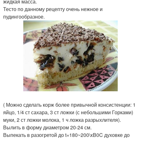
жидкая масса.
Тесто по данному рецепту очень нежное и
пудингообразное.
( Можно сделать корж более привычной консистенции: 1
яйцо, 1/4 ст сахара, 3 ст ложки (с небольшими Горками)
муки, 2 ст ложки молока, 1 ч ложка разрыхлителя).
Вылить в форму диаметром 20-24 см.
Выпекать в разогретой до t=180~200\xB0C духовке до