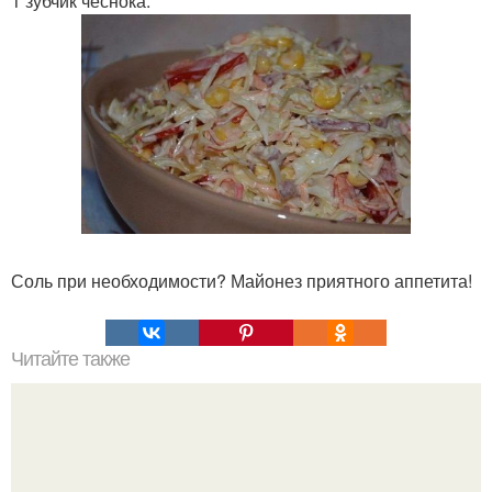
1 зубчик чеснока.
Соль при необходимости? Майонез приятного аппетита!
Читайте также