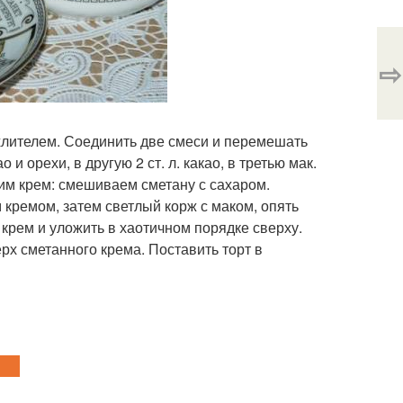
⇨
ыхлителем. Соединить две смеси и перемешать
о и орехи, в другую 2 ст. л. какао, в третью мак.
вим крем: смешиваем сметану с сахаром.
кремом, затем светлый корж с маком, опять
 крем и уложить в хаотичном порядке сверху.
рх сметанного крема. Поставить торт в