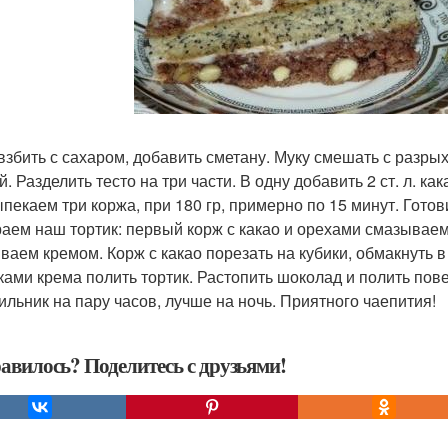
взбить с сахаром, добавить сметану. Муку смешать с разр
. Разделить тесто на три части. В одну добавить 2 ст. л. кака
пекаем три коржа, при 180 гр, примерно по 15 минут. Гото
аем наш тортик: первый корж с какао и орехами смазываем 
ваем кремом. Корж с какао порезать на кубики, обмакнуть в
ками крема полить тортик. Растопить шоколад и полить пове
ильник на пару часов, лучше на ночь. Приятного чаепития!
авилось? Поделитесь с друзьями!