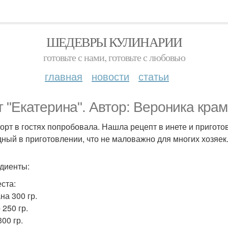
ШЕДЕВРЫ КУЛИНАРИИ
готовьте с нами, готовьте с любовью
главная
новости
статьи
т "Екатерина". Автор: Вероника крам
торт в гостях попробовала. Нашла рецепт в инете и пригото
дный в приготовлении, что не маловажно для многих хозяек
диенты:
еста:
на 300 гр.
 250 гр.
00 гр.