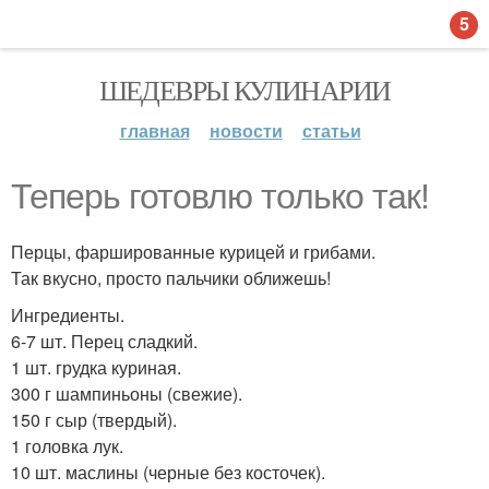
5
ШЕДЕВРЫ КУЛИНАРИИ
главная
новости
статьи
Теперь готовлю только так!
Перцы, фаршированные курицей и грибами.
Так вкусно, просто пальчики оближешь!
Ингредиенты.
6-7 шт. Перец сладкий.
1 шт. грудка куриная.
300 г шампиньоны (свежие).
150 г сыр (твердый).
1 головка лук.
10 шт. маслины (черные без косточек).