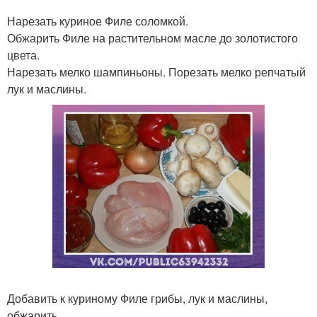
Нарезать куриное Филе соломкой.
Обжарить Филе на растительном масле до золотистого
цвета.
Нарезать мелко шампиньоны. Порезать мелко репчатый
лук и маслины.
Добавить к куриному Филе грибы, лук и маслины,
обжарить.