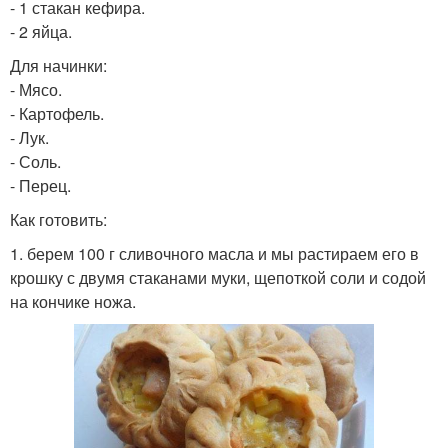
- 1 стакан кефира.
- 2 яйца.
Для начинки:
- Мясо.
- Картофель.
- Лук.
- Соль.
- Перец.
Как готовить:
1. берем 100 г сливочного масла и мы растираем его в
крошку с двумя стаканами муки, щепоткой соли и содой
на кончике ножа.