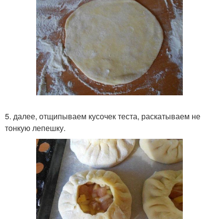
5. далее, отщипываем кусочек теста, раскатываем не
тонкую лепешку.