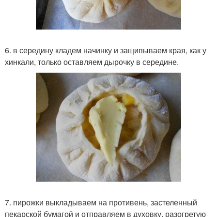
6. в середину кладем начинку и защипываем края, как у
хинкали, только оставляем дырочку в середине.
7. пирожки выкладываем на противень, застеленный
пекарской бумагой и отправляем в духовку, разогретую