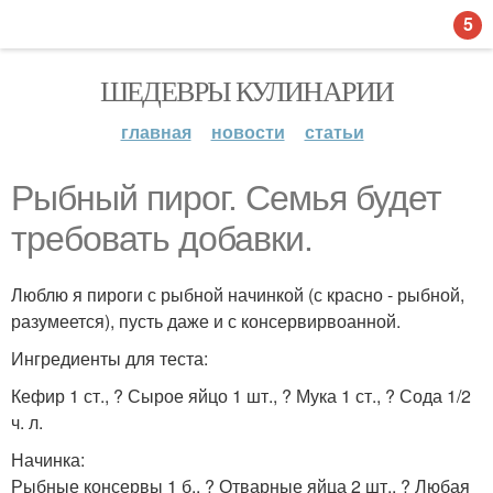
5
ШЕДЕВРЫ КУЛИНАРИИ
главная
новости
статьи
Рыбный пирог. Семья будет
требовать добавки.
Люблю я пироги с рыбной начинкой (с красно - рыбной,
разумеется), пусть даже и с консервирвоанной.
Ингредиенты для теста:
Кефир 1 ст., ? Сырое яйцо 1 шт., ? Мука 1 ст., ? Сода 1/2
ч. л.
Начинка:
Рыбные консервы 1 б., ? Отварные яйца 2 шт., ? Любая