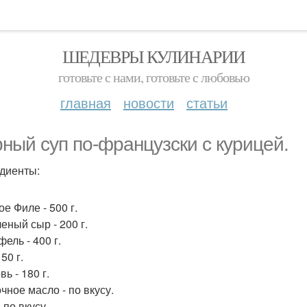
ШЕДЕВРЫ КУЛИНАРИИ
готовьте с нами, готовьте с любовью
главная
новости
статьи
ный суп по-французски с курицей.
диенты:
е Филе - 500 г.
еный сыр - 200 г.
ель - 400 г.
150 г.
ь - 180 г.
чное масло - по вкусу.
 по вкусу.