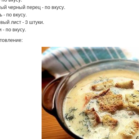
ый черный перец - по вкусу.
 - по вкусу.
вый лист - 3 штуки.
 - по вкусу.
товление: