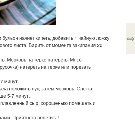
⇨
о бульон начнет кипеть, добавить 1 чайную ложку
рового листа. Варить от момента закипания 20
ть. Морковь на терке натереть. Мясо
усочка) натереть на терке или порезать
7 минут.
ала положить лук, затем морковь. Слегка
ще 5-7 минут.
ть плавленный сыр, хорошенько помешать и
ками. Приятного аппетита!