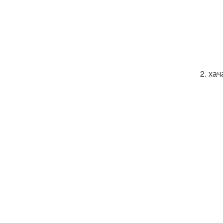
2. ха