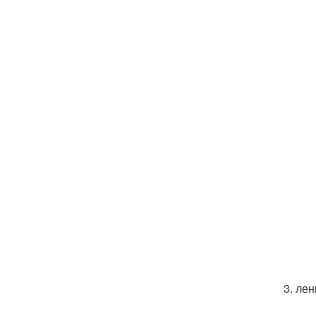
3. ле