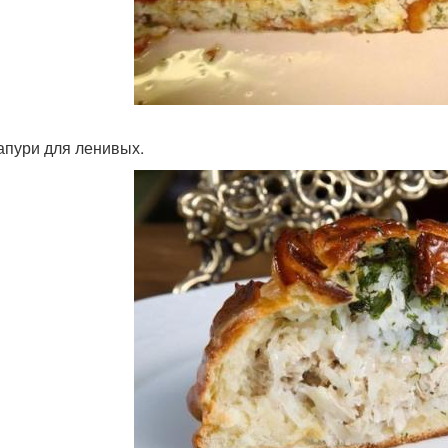
чапури для ленивых.