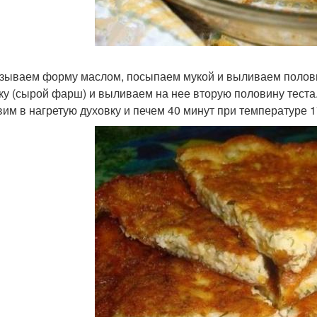
азываем форму маслом, посыпаем мукой и выливаем полов
ку (сырой фарш) и выливаем на нее вторую половину теста
авим в нагретую духовку и печем 40 минут при температуре 