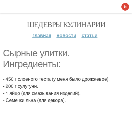
5
ШЕДЕВРЫ КУЛИНАРИИ
главная
новости
статьи
Сырные улитки.
Ингредиенты:
- 450 г слоеного теста (у меня было дрожжевое).
- 200 г сулугуни.
- 1 яйцо (для смазывания изделий).
- Семечки льна (для декора).