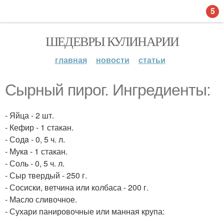
5
ШЕДЕВРЫ КУЛИНАРИИ
главная
новости
статьи
Сырный пирог. Ингредиенты:
- Яйца - 2 шт.
- Кефир - 1 стакан.
- Содa - 0, 5 ч. л.
- Мукa - 1 стакан.
- Соль - 0, 5 ч. л.
- Сыр твердый - 250 г.
- Сосиски, ветчина или колбаса - 200 г.
- Масло сливочное.
- Сухари панировочные или манная крупа: