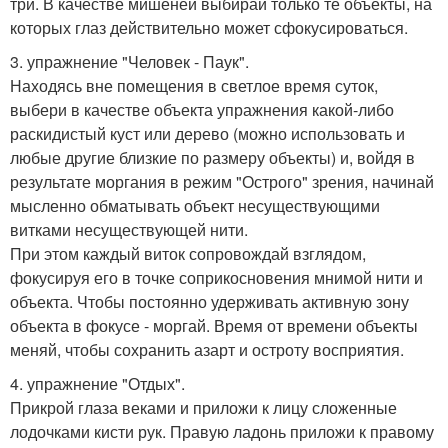
три. В качестве мишеней выбирай только те объекты, на
которых глаз действительно может сфокусироваться.
3. упражнение "Человек - Паук".
Находясь вне помещения в светлое время суток,
выбери в качестве объекта упражнения какой-либо
раскидистый куст или дерево (можно использовать и
любые другие близкие по размеру объекты) и, войдя в
результате моргания в режим "Острого" зрения, начинай
мысленно обматывать объект несуществующими
витками несуществующей нити.
При этом каждый виток сопровождай взглядом,
фокусируя его в точке соприкосновения мнимой нити и
объекта. Чтобы постоянно удерживать активную зону
объекта в фокусе - моргай. Время от времени объекты
меняй, чтобы сохранить азарт и остроту восприятия.
4. упражнение "Отдых".
Прикрой глаза веками и приложи к лицу сложенные
лодочками кисти рук. Правую ладонь приложи к правому