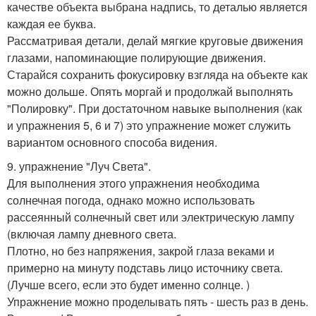
качестве объекта выбрана надпись, то деталью является
каждая ее буква.
Рассматривая детали, делай мягкие круговые движения
глазами, напоминающие полирующие движения.
Старайся сохранить фокусировку взгляда на объекте как
можно дольше. Опять моргай и продолжай выполнять
"Полировку". При достаточном навыке выполнения (как
и упражнения 5, 6 и 7) это упражнение может служить
вариантом основного способа видения.
9. упражнение "Луч Света".
Для выполнения этого упражнения необходима
солнечная погода, однако можно использовать
рассеянный солнечный свет или электрическую лампу
(включая лампу дневного света.
Плотно, но без напряжения, закрой глаза веками и
примерно на минуту подставь лицо источнику света.
(Лучше всего, если это будет именно солнце. )
Упражнение можно проделывать пять - шесть раз в день.