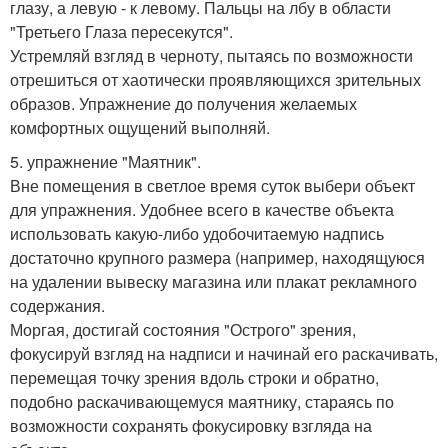
глазу, а левую - к левому. Пальцы на лбу в области
"Третьего Глаза пересекутся".
Устремляй взгляд в черноту, пытаясь по возможности
отрешиться от хаотически проявляющихся зрительных
образов. Упражнение до получения желаемых
комфортных ощущений выполняй.
5. упражнение "Маятник".
Вне помещения в светлое время суток выбери объект
для упражнения. Удобнее всего в качестве объекта
использовать какую-либо удобочитаемую надпись
достаточно крупного размера (например, находящуюся
на удалении вывеску магазина или плакат рекламного
содержания.
Моргая, достигай состояния "Острого" зрения,
фокусируй взгляд на надписи и начинай его раскачивать,
перемещая точку зрения вдоль строки и обратно,
подобно раскачивающемуся маятнику, стараясь по
возможности сохранять фокусировку взгляда на