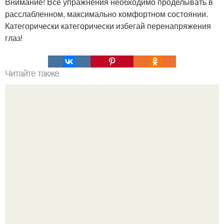
Внимание! Все упражнения необходимо проделывать в
расслабленном, максимально комфортном состоянии.
Категорически категорически избегай перенапряжения
глаз!
Читайте также
Соус ткемали - 8 рецептов.