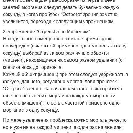
занятий моргания следует делать буквально каждую
секунду, а когда проблеск "Острого" зрения заметно
увеличится, переходи к следующим упражнениям.
2. упражнение "Стрельба по Мишеням".
Находясь вне помещения в светлое время суток,
поочередно (с частотой примерно одна мишень за одну
секунду) выбирай взглядом различные объекты
(мишени), находящиеся на самом разном удалении (от
кончика носа до горизонта.
Каждый объект (мишень) при этом следует удерживать в
фокусе, для чего, регулярно моргая, лови проблеск
"Острого" зрения. На начальном этапе, пока проблеск
еще не очень велик, моргай на каждом выбранном
объекте (мишени), то есть с частотой примерно одно
моргание в одну секунду.
По мере увеличения проблеска можно моргать реже, то
есть уже не на каждой мишени, а один раз на две или