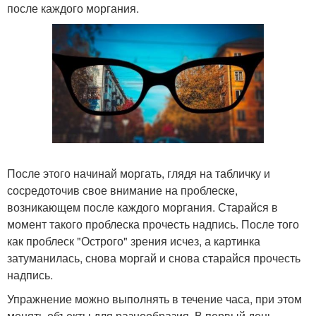
после каждого моргания.
После этого начинай моргать, глядя на табличку и
сосредоточив свое внимание на проблеске,
возникающем после каждого моргания. Старайся в
момент такого проблеска прочесть надпись. После того
как проблеск "Острого" зрения исчез, а картинка
затуманилась, снова моргай и снова старайся прочесть
надпись.
Упражнение можно выполнять в течение часа, при этом
менять объекты для разнообразия. В первый день