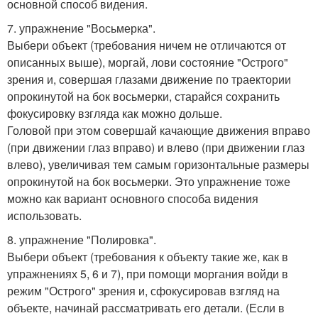
основной способ видения.
7. упражнение "Восьмерка".
Выбери объект (требования ничем не отличаются от
описанных выше), моргай, лови состояние "Острого"
зрения и, совершая глазами движение по траектории
опрокинутой на бок восьмерки, старайся сохранить
фокусировку взгляда как можно дольше.
Головой при этом совершай качающие движения вправо
(при движении глаз вправо) и влево (при движении глаз
влево), увеличивая тем самым горизонтальные размеры
опрокинутой на бок восьмерки. Это упражнение тоже
можно как вариант основного способа видения
использовать.
8. упражнение "Полировка".
Выбери объект (требования к объекту такие же, как в
упражнениях 5, 6 и 7), при помощи моргания войди в
режим "Острого" зрения и, сфокусировав взгляд на
объекте, начинай рассматривать его детали. (Если в