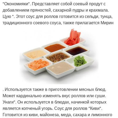
"Окономияки". Представляет собой соевый продут с
добавлением пряностей, сахарной пудры и крахмала.
Цую ". Этот соус для роллов готовится из сельди, тунца,
традиционного соевого соуса, также прилагается Мирин
. Используется также в приготовлении мясных блюд.
Может кардинально изменять вкус роллов или суши.
Унаги". Он используется в блюдах, начинкой которых
является копченый угорь. Соус для роллов "Киви".
Готовится из киви, майонеза, меда, сахара и лимонного