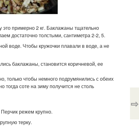
у это примерно 2 кг. Баклажаны тщательно
аем достаточно толстыми, сантиметра 2-2, 5.
ной воде. Чтобы кружочки плавали в воде, а не
лись баклажаны, становится коричневой, ее
о, только чтобы немного подрумянились с обеих
о тогда соте на зиму получится не столь
⇨
 Перчик режем крупно.
рупную терку.