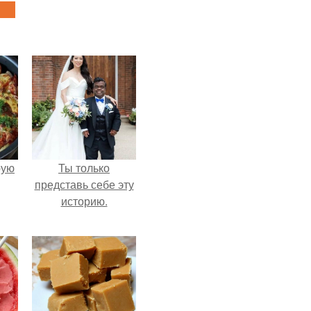
pую
Ты только
представь себе эту
историю.