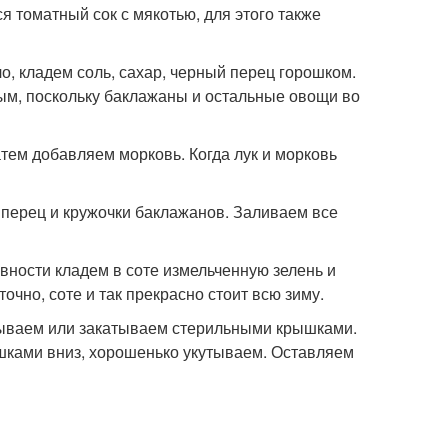
 томатный сок с мякотью, для этого также
, кладем соль, сахар, черный перец горошком.
ым, поскольку баклажаны и остальные овощи во
тем добавляем морковь. Когда лук и морковь
перец и кружочки баклажанов. Заливаем все
овности кладем в соте измельченную зелень и
очно, соте и так прекрасно стоит всю зиму.
рываем или закатываем стерильными крышками.
шками вниз, хорошенько укутываем. Оставляем