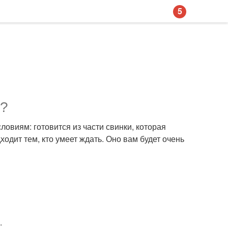
5
"?
овиям: готовится из части свинки, которая
ходит тем, кто умеет ждать. Оно вам будет очень
.