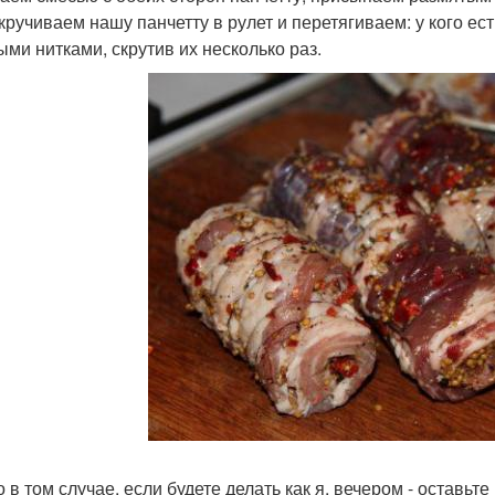
кручиваем нашу панчетту в рулет и перетягиваем: у кого ест
ыми нитками, скрутив их несколько раз.
 в том случае, если будете делать как я, вечером - оставьте