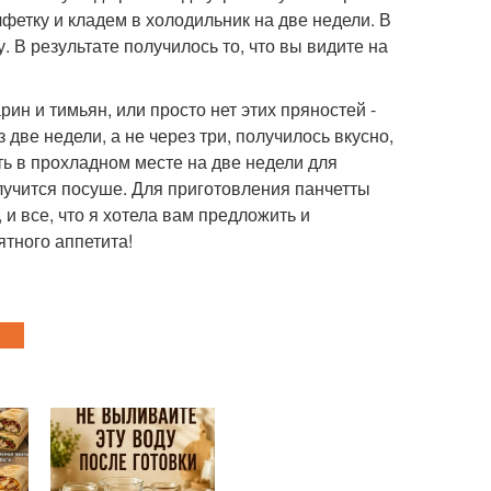
фетку и кладем в холодильник на две недели. В
. В результате получилось то, что вы видите на
ин и тимьян, или просто нет этих пряностей -
две недели, а не через три, получилось вкусно,
ть в прохладном месте на две недели для
получится посуше. Для приготовления панчетты
 и все, что я хотела вам предложить и
ятного аппетита!