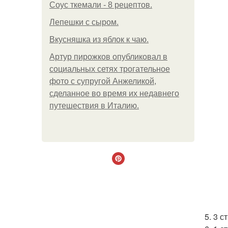
Соус ткемали - 8 рецептов.
Лепешки с сыром.
Вкусняшка из яблок к чаю.
Артур пирожков опубликовал в
социальных сетях трогательное
фото с супругой Анжеликой,
сделанное во время их недавнего
путешествия в Италию.
5. 3 с