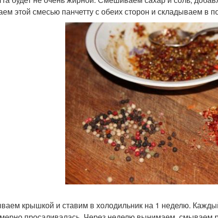
аем этой смесью панчетту с обеих сторон и складываем в по
ваем крышкой и ставим в холодильник на 1 неделю. Кажды
мерно просаливалась. Через неделю вынимаем, смываем 